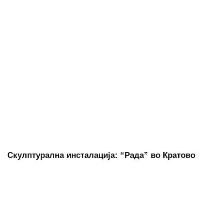
Скулптурална инсталација: “Рада” во Кратово