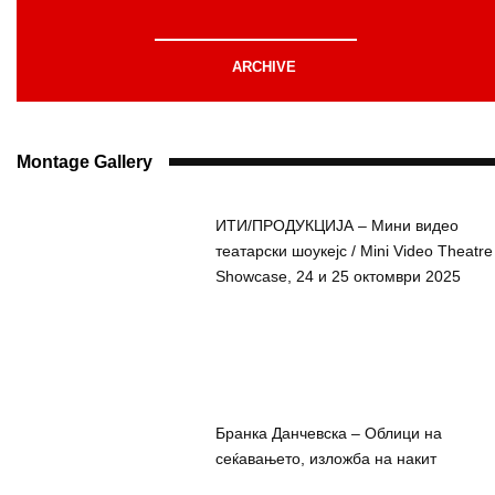
ARCHIVE
Montage Gallery
ИТИ/ПРОДУКЦИЈА – Мини видео
театарски шоукејс / Mini Video Theatre
Showcase, 24 и 25 октомври 2025
Бранка Данчевска – Облици на
сеќавањето, изложба на накит