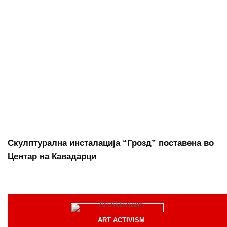
Скулптурална инсталација “Грозд” поставена во
Центар на Кавадарци
ART ACTIVISM