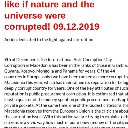
like if nature and the
universe were
corrupted! 09.12.2019
Action dedicated to the fight against corruption
9th of December is the International Anti-Corruption Day.
Corruption in Macedonia has been in the ranks of those in Gambia,
Guyana, Kosovo, Mongolia and Panama for years. Of the 44
countries in Europe, only two have been ranked as more corrupt t
Macedonia this year, which has maintained its reputation for being
deeply corrupt country for years. One of the key attributes of such
reputation is public procurement corruption. It is estimated that a
least a quarter of the money spent on public procurement ends up 
private pockets. At the same time, one of the loudest criticisms th
Macedonia receives from the European Union is the criticism abou
the corruption issue. With this action we are trying to explain to t
citizens in a vivid way how much of our money (money of the citize
that the authorities manage, but is not theirs) is spent on corrupt