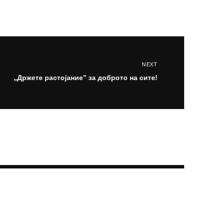
NEXT
„Држете растојание” за доброто на сите!