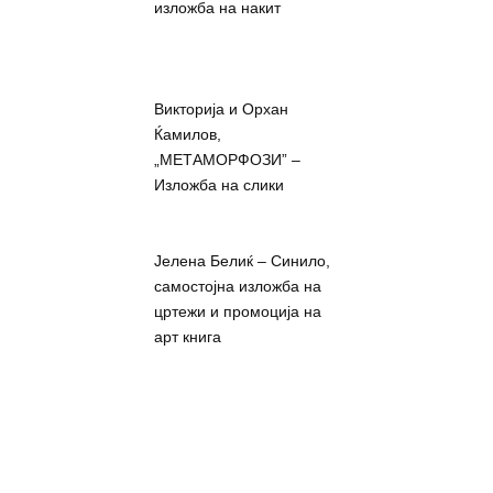
изложба на накит
Викторија и Орхан
Ќамилов,
„МЕТАМОРФОЗИ” –
Изложба на слики
Јелена Белиќ – Синило,
самостојна изложба на
цртежи и промоција на
арт книга