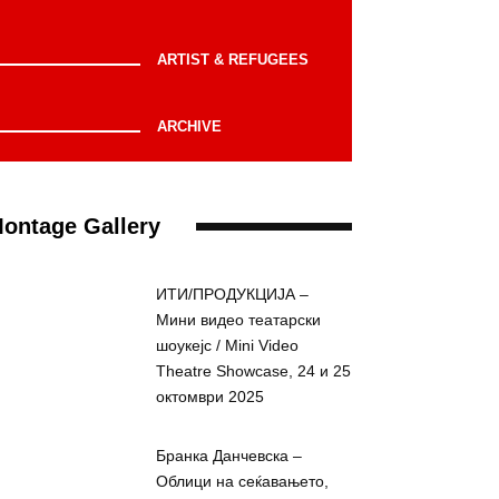
ARTIST & REFUGEES
ARCHIVE
ontage Gallery
ИТИ/ПРОДУКЦИЈА –
Мини видео театарски
шоукејс / Mini Video
Theatre Showcase, 24 и 25
октомври 2025
Бранка Данчевска –
Облици на сеќавањето,