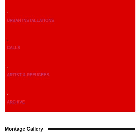
URBAN INSTALLATIONS
CALLS
ARTIST & REFUGEES
ARCHIVE
Montage Gallery