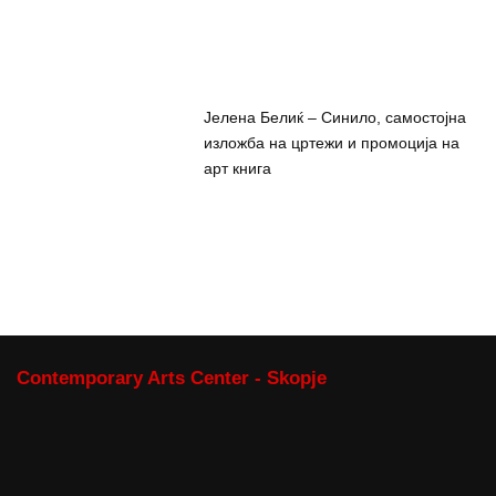
Јелена Белиќ – Синило, самостојна
изложба на цртежи и промоција на
арт книга
Contemporary Arts Center - Skopje