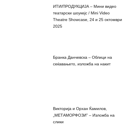
ИТИ/ПРОДУКЦИЈА – Мини видео
театарски шоукејс / Mini Video
Theatre Showcase, 24 и 25 октомври
2025
Бранка Данчевска – Облици на
сеќавањето, изложба на накит
Викторија и Орхан Ќамилов,
„МЕТАМОРФОЗИ” – Изложба на
слики