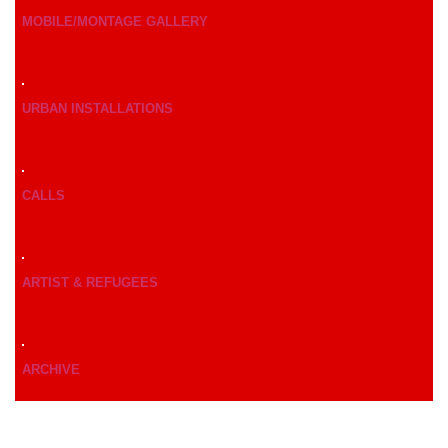
MOBILE/MONTAGE GALLERY
URBAN INSTALLATIONS
CALLS
ARTIST & REFUGEES
ARCHIVE