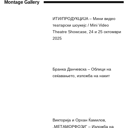
Montage Gallery
ИТИ/ПРОДУКЦИЈА – Мини видео
театарски шоукејс / Mini Video
Theatre Showcase, 24 и 25 октомври
2025
Бранка Данчевска – Облици на
сеќавањето, изложба на накит
Викторија и Орхан Ќамилов,
„МЕТАМОРФОЗИ” – Изложба на