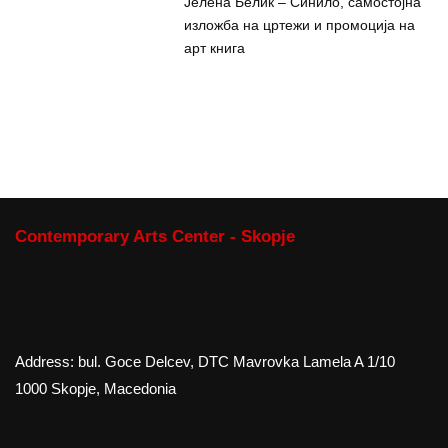
Јелена Белиќ – Синило, самостојна
изложба на цртежи и промоција на
арт книга
Contemporary Arts Center - Skopje
Address: bul. Goce Delcev, DTC Mavrovka Lamela A 1/10
1000 Skopje, Macedonia