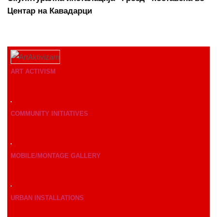
Центар на Кавадарци
ART ACTIVISM
COMMUNITY INITIATIVES
MOBILE/MONTAGE GALLERY
URBAN INSTALLATIONS