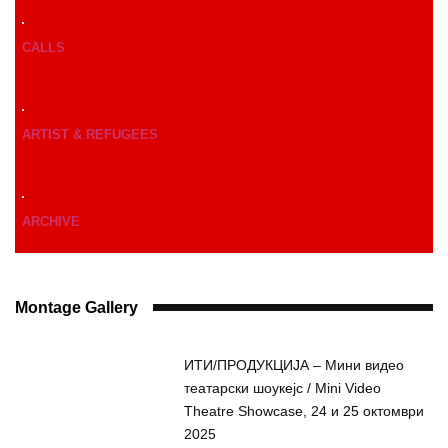
CALLS
ARTIST & REFUGEES
ARCHIVE
Montage Gallery
ИТИ/ПРОДУКЦИЈА – Мини видео
театарски шоукејс / Mini Video
Theatre Showcase, 24 и 25 октомври
2025