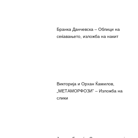
Бранка Данчевска – Облици на
сеќавањето, изложба на накит
Викторија и Орхан Ќамилов,
„МЕТАМОРФОЗИ” – Изложба на
слики