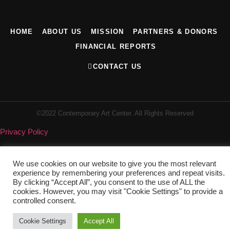
HOME
ABOUT US
MISSION
PARTNERS & DONORS
FINANCIAL REPORTS
CONTACT US
©2022 Contemporary Art Center. All Rights Reserved
Privacy Policy
We use cookies on our website to give you the most relevant
experience by remembering your preferences and repeat visits.
By clicking “Accept All”, you consent to the use of ALL the
cookies. However, you may visit "Cookie Settings" to provide a
controlled consent.
Cookie Settings
Accept All