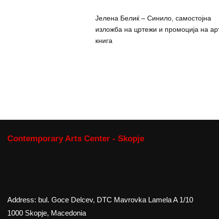
Јелена Белиќ – Синило, самостојна
изложба на цртежи и промоција на ар
книга
Contemporary Arts Center - Skopje
Address: bul. Goce Delcev, DTC Mavrovka Lamela A 1/10
1000 Skopje, Macedonia