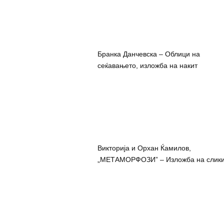
Бранка Данчевска – Облици на
сеќавањето, изложба на накит
Викторија и Орхан Ќамилов,
„МЕТАМОРФОЗИ” – Изложба на слик