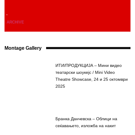
ARCHIVE
Montage Gallery
ИТИ/ПРОДУКЦИЈА – Мини видео
театарски шоукејс / Mini Video
Theatre Showcase, 24 и 25 октомври
2025
Бранка Данчевска – Облици на
сеќавањето, изложба на накит