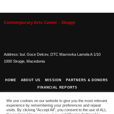
Contemporary Arts Center - Skopje
Address: bul. Goce Delcev, DTC Mavrovka Lamela A 1/10
1000 Skopje, Macedonia
HOME
ABOUT US
MISSION
PARTNERS & DONORS
FINANCIAL REPORTS
CONTACT US
We use cookies on our website to give you the most relevant
experience by remembering your preferences and repeat
visits. By clicking “Accept All”, you consent to the use of ALL