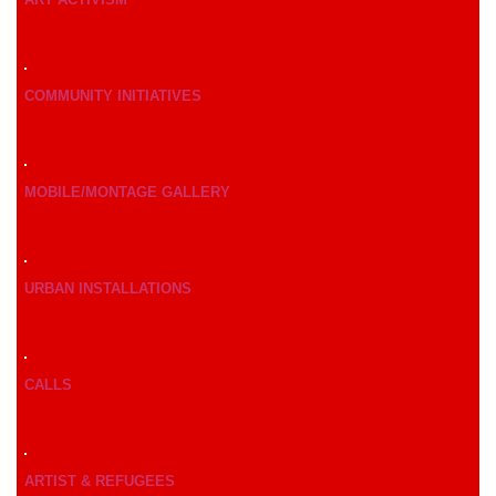
COMMUNITY INITIATIVES
MOBILE/MONTAGE GALLERY
URBAN INSTALLATIONS
CALLS
ARTIST & REFUGEES