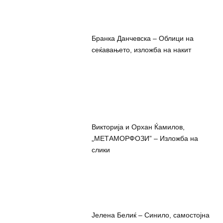
Бранка Данчевска – Облици на
сеќавањето, изложба на накит
Викторија и Орхан Ќамилов,
„МЕТАМОРФОЗИ” – Изложба на
слики
Јелена Белиќ – Синило, самостојна