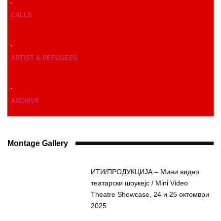
CALLS
ARTIST & REFUGEES
ARCHIVE
Montage Gallery
ИТИ/ПРОДУКЦИЈА – Мини видео
театарски шоукејс / Mini Video
Theatre Showcase, 24 и 25 октомври
2025