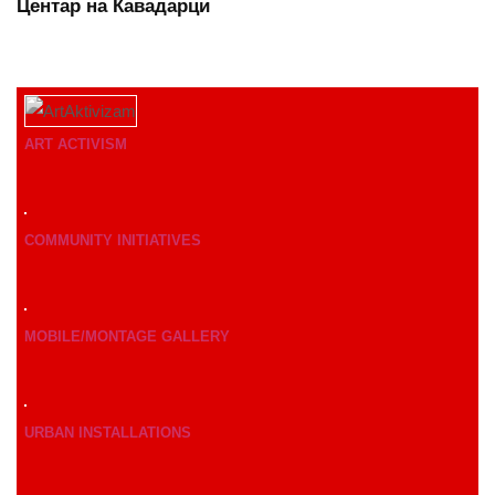
Центар на Кавадарци
ART ACTIVISM
COMMUNITY INITIATIVES
MOBILE/MONTAGE GALLERY
URBAN INSTALLATIONS