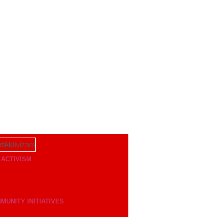
 ACTIVISM
MUNITY INITIATIVES