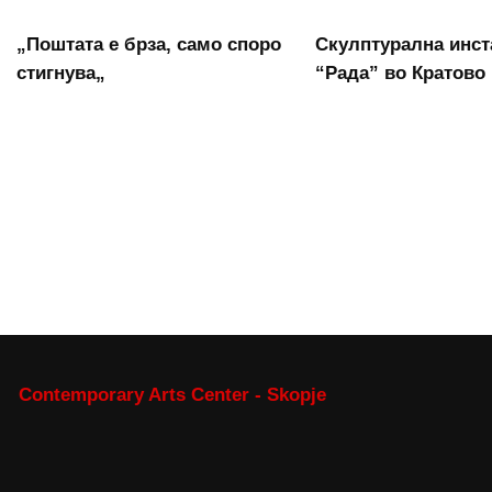
„Поштата е брза, само споро
Скулптурална инст
стигнува„
“Рада” во Кратово
Contemporary Arts Center - Skopje