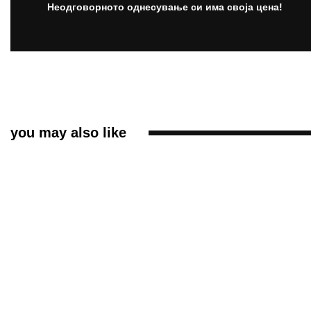
Неодговорното однесување си има своја цена!
you may also like