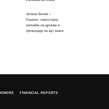
Јелена Белиќ –
Синило, самостојна
изложба на цртежи и
промоција на арт книга
DONORS
FINANCIAL REPORTS