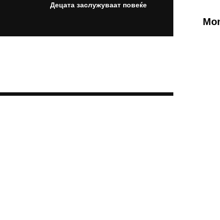
Децата заслужуваат повеќе
Mon