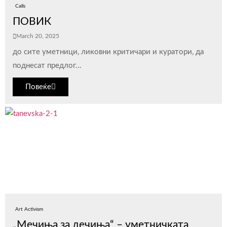
Calls
ПОВИК
March 20, 2025
до сите уметници, ликовни критичари и куратори, да
поднесат предлог...
Повеќе
Art Activism
„Мечиња за дечиња“ – уметничката