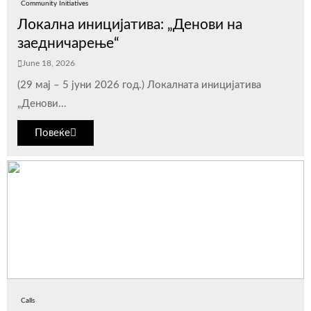
Community Initiatives
Локална иницијатива: „Денови на
заедничарење“
June 18, 2026
(29 мај – 5 јуни 2026 год.) Локалната иницијатива
„Денови...
Повеќе
Calls