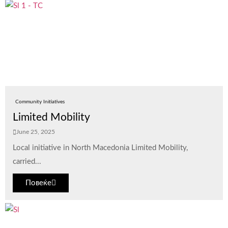
Community Initiatives
Limited Mobility
June 25, 2025
Local initiative in North Macedonia Limited Mobility,
carried...
Повеќе