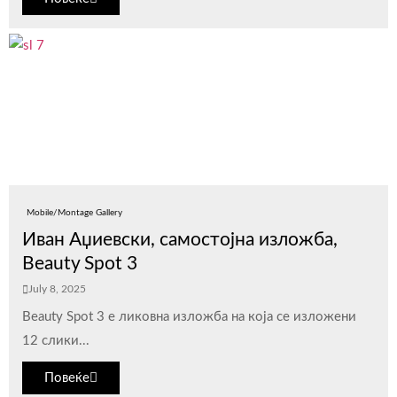
Mobile/Montage Gallery
Иван Аџиевски, самостојна изложба,
Beauty Spot 3
July 8, 2025
Beauty Spot 3 е ликовна изложба на која се изложени
12 слики...
Повеќе