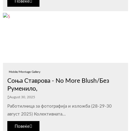
Повеќе
Mobile/Montage Gallery
Соња Ставрова - No More Blush/Без
Руменило,
August 30, 2025
Работилница за фотографија и изложба (28-29-30
август 2025) Колективната...
Повеќе