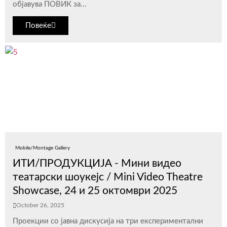
објавува ПОВИК за...
Повеќе
Mobile/Montage Gallery
ИТИ/ПРОДУКЦИЈА - Мини видео
театарски шоукејс / Mini Video Theatre
Showcase, 24 и 25 октомври 2025
October 26, 2025
Проекции со јавна дискусија на три експериментални