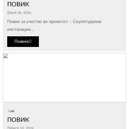
ПОВИК
April 28, 2026
Повик за учество во проектот – Скулптурални
инсталации...
Повеќе
Calls
ПОВИК
March 10, 2026