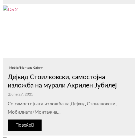
Mobile/Montage Gallery
Дејвид Стоилковски, самостојна
изложба на мурали Акрилен Јубилеј
June 27, 2025
Со самостојната изложба на Дејвид Стоилковски,
Мобилната/Монтажна...
Повеќе