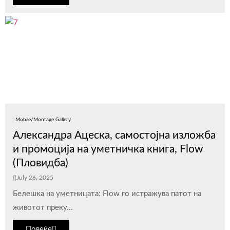
Mobile/Montage Gallery
Александра Ацеска, самостојна изложба
и промоција на уметничка книга, Flow
(Пловидба)
July 26, 2025
Белешка на уметницата: Flow го истражува патот на
животот преку...
Повеќе