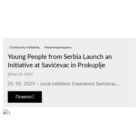
Community Initiatives
Некатегоризирано
Young People from Serbia Launch an
Initiative at Savićevac in Prokuplje
May 25, 2025
25. 05. 2025 – Local initiative: Experience Savićevac,...
Повеќе