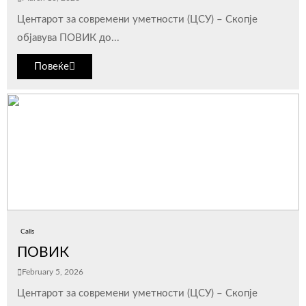
Центарот за современи уметности (ЦСУ) – Скопје
објавува ПОВИК до...
Повеќе
Calls
ПОВИК
February 5, 2026
Центарот за современи уметности (ЦСУ) – Скопје