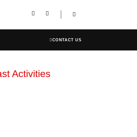
CONTACT US
st Activities