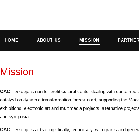
HOME
ABOUT US
MISSION
PARTNE
Mission
CAC
– Skopje is non for profit cultural center dealing with contempora
catalyst on dynamic transformation forces in art, supporting the Mac
exhibitions, electronic art and multimedia projects, alternative project
and symposia.
CAC
– Skopje is active logistically, technically, with grants and gen