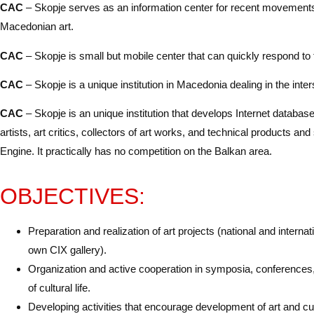
CAC
– Skopje serves as an information center for recent movements i
Macedonian art.
CAC
– Skopje is small but mobile center that can quickly respond to
CAC
– Skopje is a unique institution in Macedonia dealing in the inter
CAC
– Skopje is an unique institution that develops Internet database
artists, art critics, collectors of art works, and technical products 
Engine. It practically has no competition on the Balkan area.
OBJECTIVES:
Preparation and realization of art projects (national and internatio
own CIX gallery).
Organization and active cooperation in symposia, conferences, 
of cultural life.
Developing activities that encourage development of art and cul