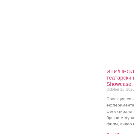
ИТИ/ПРОД
театарски 
Showcase, 
October 26, 202
Проекции со ј
експеримента
Селектирани 
бројни меѓун
филм, видео 