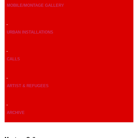
MOBILE/MONTAGE GALLERY
URBAN INSTALLATIONS
CALLS
ARTIST & REFUGEES
ARCHIVE