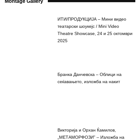
Montage Gallery
ИТИ/ПРОДУКЦИЈА – Мини видео
театарски шоукејс / Mini Video
Theatre Showcase, 24 и 25 октомври
2025
Бранка Данчевска – Облици на
сеќавањето, изложба на накит
Викторија и Орхан Ќамилов,
„МЕТАМОРФОЗИ” – Изложба на