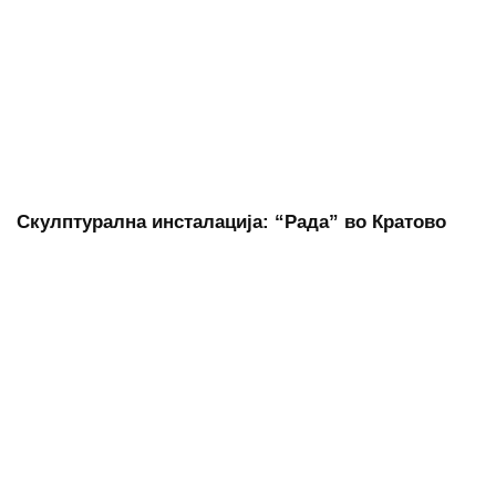
Скулптурална инсталација: “Рада” во Кратово