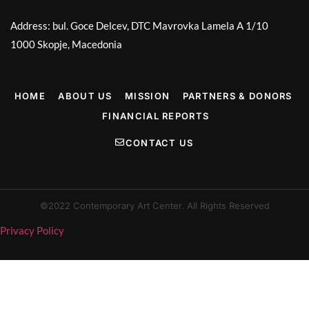
Address: bul. Goce Delcev, DTC Mavrovka Lamela A 1/10
1000 Skopje, Macedonia
HOME
ABOUT US
MISSION
PARTNERS & DONORS
FINANCIAL REPORTS
CONTACT US
©2022 Contemporary Art Center. All Rights Reserved
Privacy Policy