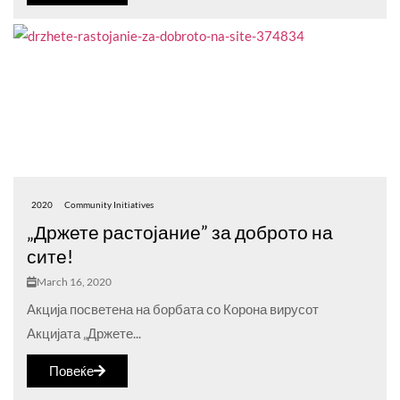
2020
Community Initiatives
„Држете растојание” за доброто на
сите!
March 16, 2020
Акција посветена на борбата со Корона вирусот
Акцијата „Држете...
Повеќе