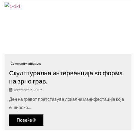
Community Initiatives
Скулптурална интервенција во форма
на зрно грав.
December 9, 2019
Ден на гравот претставува локална манифестација која
е широко...
Повеќе