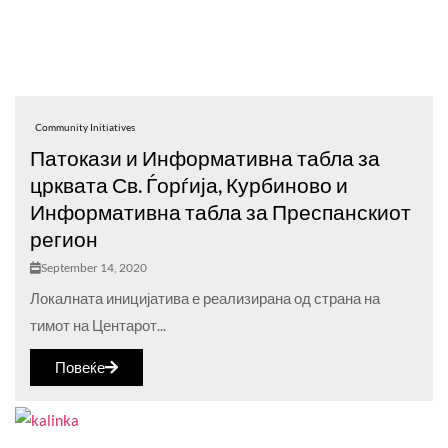
Community Initiatives
Патокази и Информативна табла за
црквата Св. Ѓорѓија, Курбиново и
Информативна табла за Преспанскиот
регион
September 14, 2020
Локалната иницијатива е реализирана од страна на
тимот на Центарот...
Повеќе