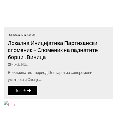
Community Initiatives
Локална Иницијатива Партизански
споменик – Споменик на паднатите
борци , Виница
May 2, 2021
Во изминатиот период Центарот за соверемени
уметности Скопје...
Повеќе