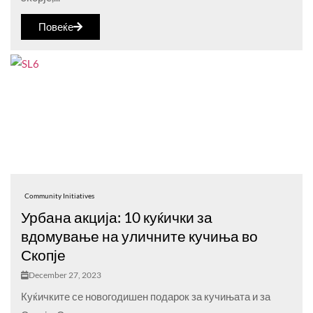
Повеќе
Community Initiatives
Урбана акција: 10 куќички за
вдомување на уличните кучиња во
Скопје
December 27, 2023
Куќичките се новогодишен подарок за кучињата и за