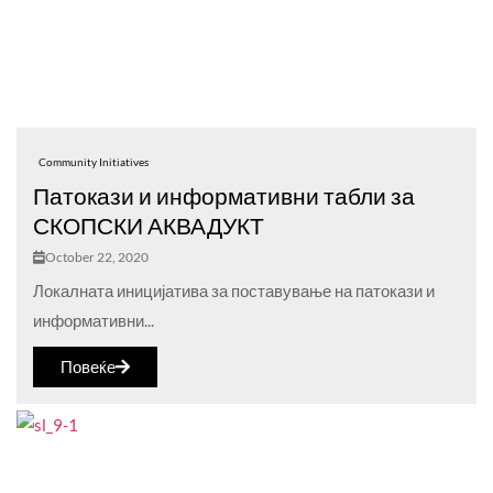
Community Initiatives
Патокази и информативни табли за
СКОПСКИ АКВАДУКТ
October 22, 2020
Локалната иницијатива за поставување на патокази и
информативни...
Повеќе