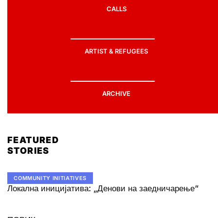
CALLS
ARTIST & REFUGEES
ARCHIVE
FEATURED
STORIES
COMMUNITY INITIATIVES
Локална иницијатива: „Денови на заедничарење“