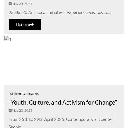
May 25, 2025
25. 05. 2025 – Local initiative: Experience Savićevac,...
Повеќе
Community Initiatives
“Youth, Culture, and Activism for Change”
May 20, 2025
From 25th to 29th April 2025, Contemporary art center
Skopje,...