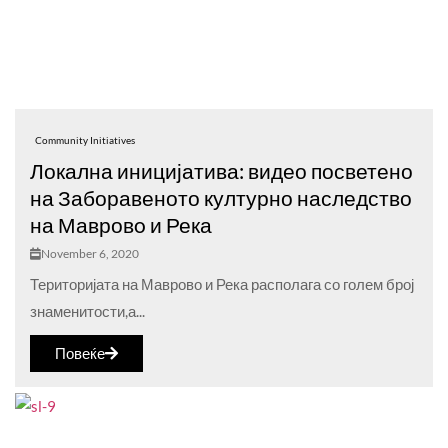
Community Initiatives
Локална иницијатива: видео посветено
на Заборавеното културно наследство
на Мавровo и Река
November 6, 2020
Територијата на Маврово и Река располага со голем број
знаменитости,а...
Повеќе