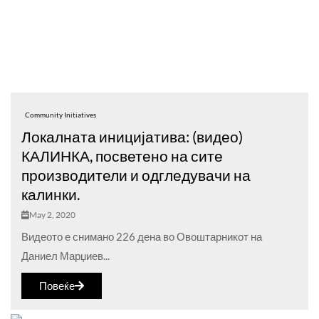
Community Initiatives
Локалната иницијатива: (видео)
КАЛИНКА, посветено на сите
производители и одгледувачи на
калинки.
May 2, 2020
Видеото е снимано 226 дена во Овоштарникот на
Даниел Марџиев...
Повеќе