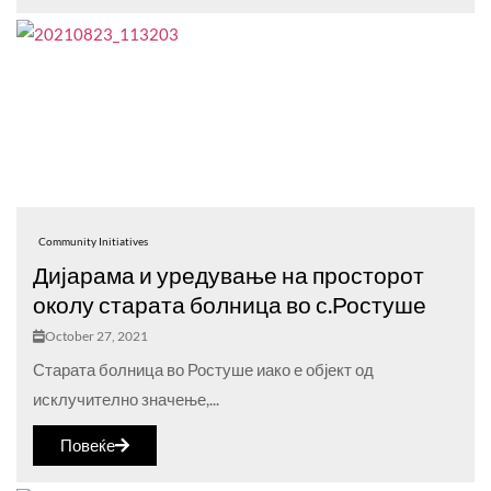
Community Initiatives
Дијарама и уредување на просторот
околу старата болница во с.Ростуше
October 27, 2021
Старата болница во Ростуше иако е објект од
исклучително значење,...
Повеќе