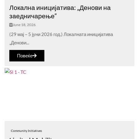
Локална иницијатива: „Денови на
заедничарење“
June 18, 2026
(29 мај – 5 јуни 2026 год.) Локалната иницијатива
„Денови...
Повеќе
Community Initiatives