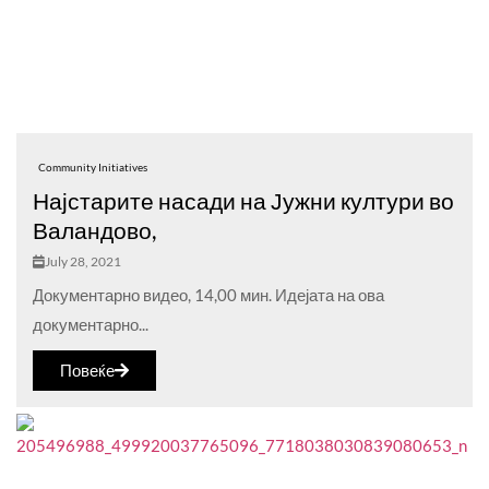
Community Initiatives
Најстарите насади на Јужни култури во
Валандово,
July 28, 2021
Документарно видео, 14,00 мин. Идејата на ова
документарно...
Повеќе