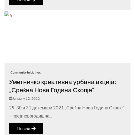
Community Initiatives
Уметничко креативна урбана акција:
„Среќна Нова Година Скопје“
January 12, 2022
29, 30 и 31 декември 2021 „Среќна Нова Година Скопје“
– предновогодишна...
Повеќе