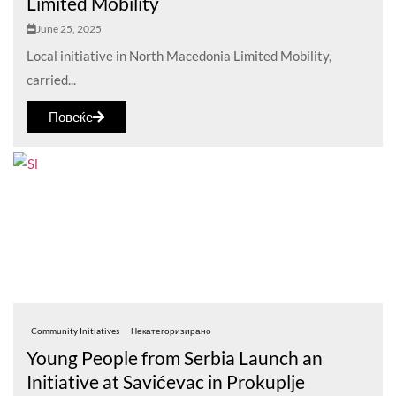
Limited Mobility
June 25, 2025
Local initiative in North Macedonia Limited Mobility,
carried...
Повеќе
Community Initiatives
Некатегоризирано
Young People from Serbia Launch an
Initiative at Savićevac in Prokuplje