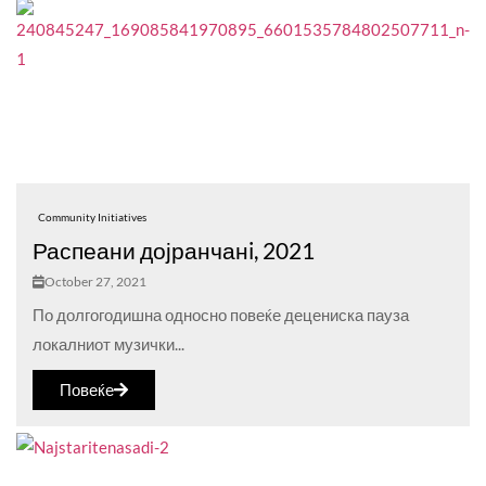
Community Initiatives
Распеани дојранчанi, 2021
October 27, 2021
По долгогодишна односно повеќе децениска пауза
локалниот музички...
Повеќе