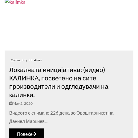
Community Initiatives
Локалната иницијатива: (видео)
КАЛИНКА, посветено на сите
производители и одгледувачи на
калинки.
May 2, 2020
Видеото е снимано 226 дена во Овоштарникот на
Даниел Марџиев...
Повеќе