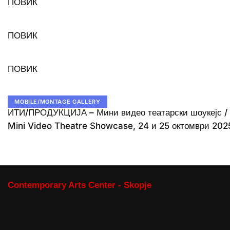
ПОВИК
ПОВИК
ПОВИК
MOBILE/MONTAGE GALLERY
ИТИ/ПРОДУКЦИЈА – Мини видео театарски шоукејс /
Mini Video Theatre Showcase, 24 и 25 октомври 202
Contemporary Arts Center - Skopje