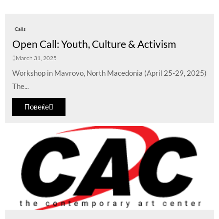
Calls
Open Call: Youth, Culture & Activism
March 31, 2025
Workshop in Mavrovo, North Macedonia (April 25-29, 2025)
The...
Повеќе