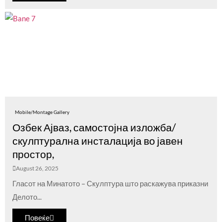
Mobile/Montage Gallery
Озбек Ајваз, самостојна изложба/
скулптурална инсталација во јавен
простор,
August 26, 2025
Гласот на Минатото – Скулптура што раскажува приказни
Делото...
Повеќе