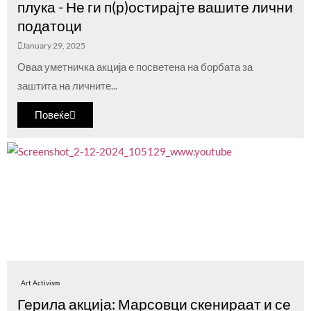
плука - Не ги п(р)остирајте вашите лични
податоци
January 29, 2025
Оваа уметничка акција е посветена на борбата за
заштита на личните...
Повеќе
Art Activism
Герила акција: Марсовци скенираат и се