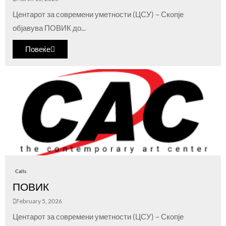
Центарот за современи уметности (ЦСУ) – Скопје
објавува ПОВИК до...
Повеќе
Calls
ПОВИК
February 5, 2026
Центарот за современи уметности (ЦСУ) – Скопје