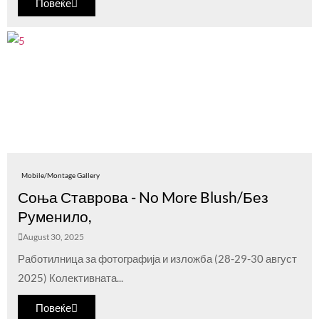
Повеќе
Mobile/Montage Gallery
Соња Ставрова - No More Blush/Без
Руменило,
August 30, 2025
Работилница за фотографија и изложба (28-29-30 август
2025) Колективната...
Повеќе