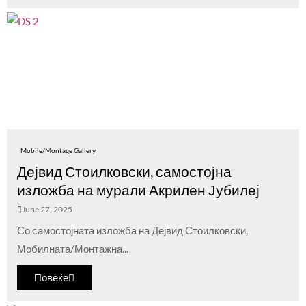
Mobile/Montage Gallery
Дејвид Стоилковски, самостојна
изложба на мурали Акрилен Јубилеј
June 27, 2025
Со самостојната изложба на Дејвид Стоилковски,
Мобилната/Монтажна...
Повеќе