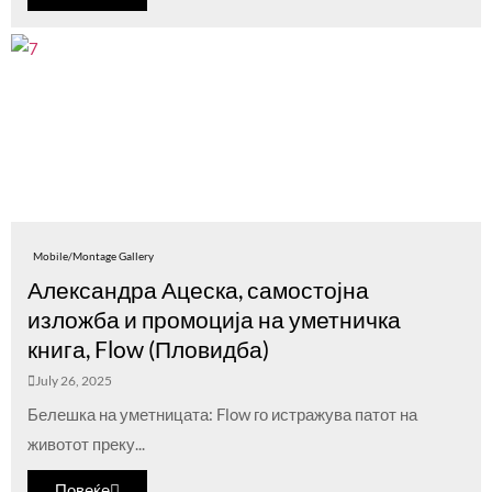
Mobile/Montage Gallery
Александра Ацеска, самостојна
изложба и промоција на уметничка
книга, Flow (Пловидба)
July 26, 2025
Белешка на уметницата: Flow го истражува патот на
животот преку...
Повеќе