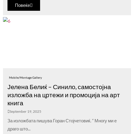
Повеќе
Mobile/Montage Gallery
Јелена Белиќ – Синило, самостојна
изложба на цртежи и промоција на арт
книга
September 19, 2025
За изложбата пишува Горан Стојчетовиќ. “ Многу ми е
драго што...