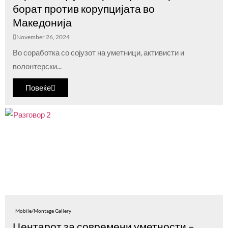
борат против корупцијата во
Македонија
November 26, 2024
Во соработка со сојузот на уметници, активисти и
волонтерски...
Повеќе
Mobile/Montage Gallery
Центарот за современи уметности –