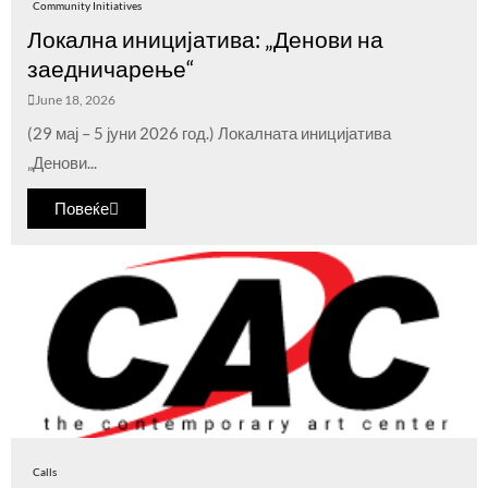
Community Initiatives
Локална иницијатива: „Денови на
заедничарење“
June 18, 2026
(29 мај – 5 јуни 2026 год.) Локалната иницијатива
„Денови...
Повеќе
Calls