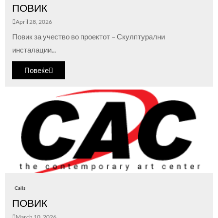
ПОВИК
April 28, 2026
Повик за учество во проектот – Скулптурални
инсталации...
Повеќе
Calls
ПОВИК
March 10, 2026