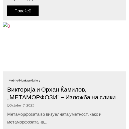
Повеќе
Mobile/Montage Gallery
Викторија и Орхан Ќамилов,
„МЕТАМОРФОЗИ" – Изложба на слики
October 7, 2025
Метаморфозата во визуелната уметнoст, како и
метаморфозата на...