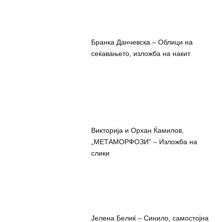
Бранка Данчевска – Облици на
сеќавањето, изложба на накит
Викторија и Орхан Ќамилов,
„МЕТАМОРФОЗИ” – Изложба на
слики
Јелена Белиќ – Синило, самостојна