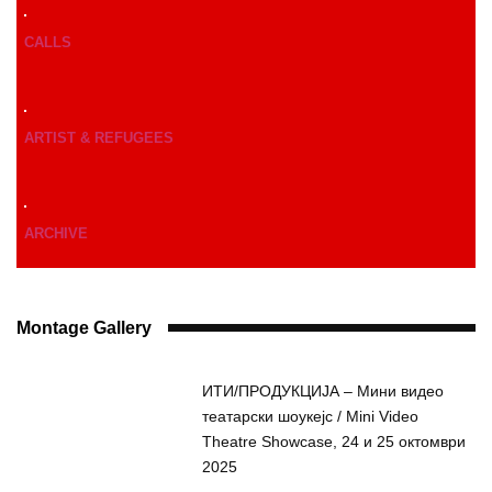
CALLS
ARTIST & REFUGEES
ARCHIVE
Montage Gallery
ИТИ/ПРОДУКЦИЈА – Мини видео
театарски шоукејс / Mini Video
Theatre Showcase, 24 и 25 октомври
2025