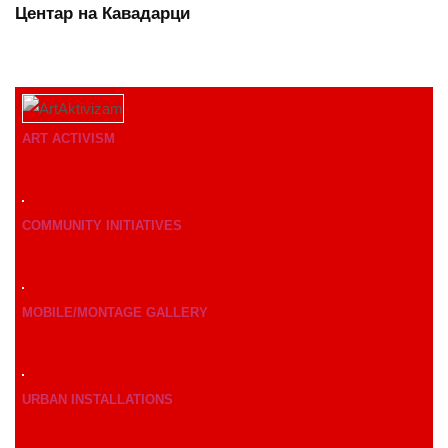
Центар на Кавадарци
ART ACTIVISM
COMMUNITY INITIATIVES
MOBILE/MONTAGE GALLERY
URBAN INSTALLATIONS