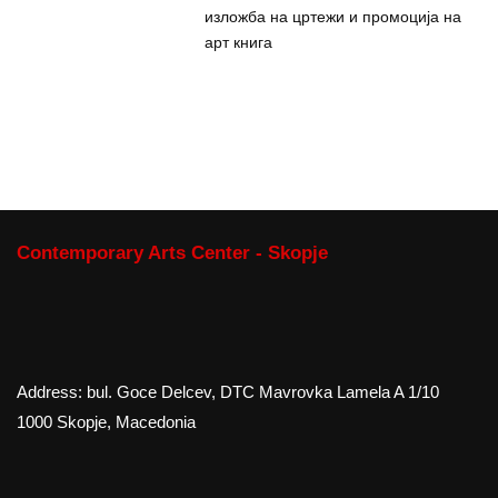
изложба на цртежи и промоција на
арт книга
Contemporary Arts Center - Skopje
Address: bul. Goce Delcev, DTC Mavrovka Lamela A 1/10
1000 Skopje, Macedonia