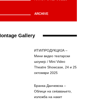
ARCHIVE
ontage Gallery
ИТИ/ПРОДУКЦИЈА –
Мини видео театарски
шоукејс / Mini Video
Theatre Showcase, 24 и 25
октомври 2025
Бранка Данчевска –
Облици на сеќавањето,
изложба на накит