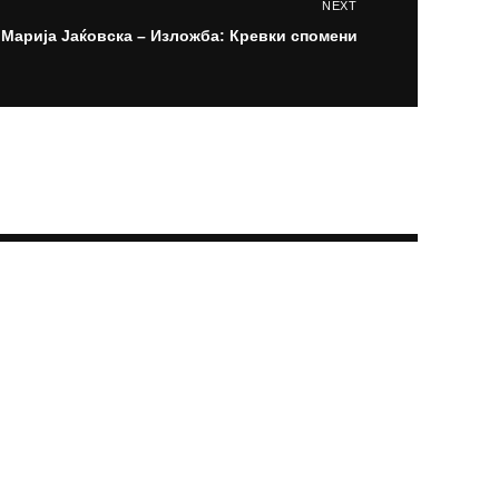
NEXT
Марија Јаќовска – Изложба: Кревки спомени