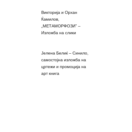
Викторија и Орхан
Ќамилов,
„МЕТАМОРФОЗИ” –
Изложба на слики
Јелена Белиќ – Синило,
самостојна изложба на
цртежи и промоција на
арт книга