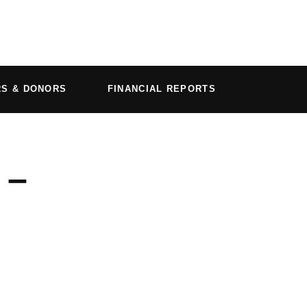
RS & DONORS
FINANCIAL REPORTS
 –