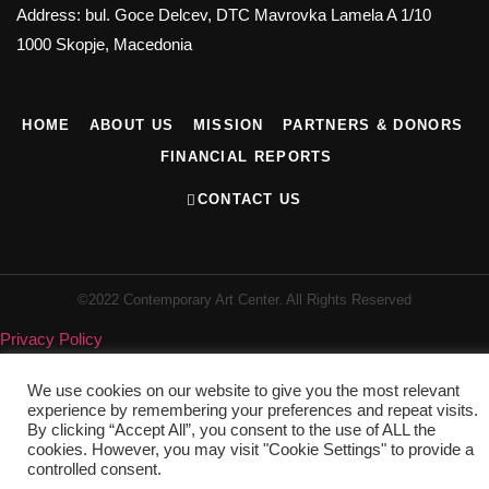
Address: bul. Goce Delcev, DTC Mavrovka Lamela A 1/10
1000 Skopje, Macedonia
HOME
ABOUT US
MISSION
PARTNERS & DONORS
FINANCIAL REPORTS
CONTACT US
©2022 Contemporary Art Center. All Rights Reserved
Privacy Policy
We use cookies on our website to give you the most relevant
experience by remembering your preferences and repeat visits.
By clicking “Accept All”, you consent to the use of ALL the
cookies. However, you may visit "Cookie Settings" to provide a
controlled consent.