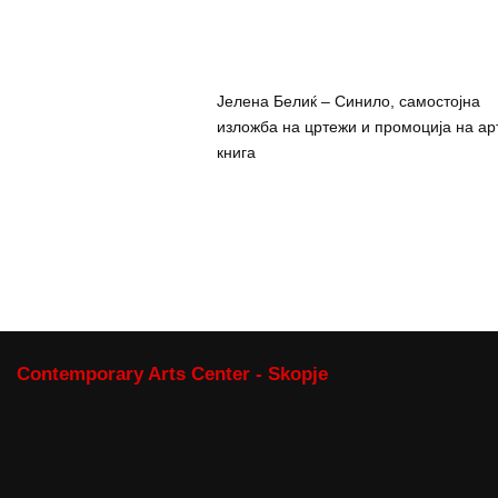
Јелена Белиќ – Синило, самостојна
изложба на цртежи и промоција на ар
книга
Contemporary Arts Center - Skopje