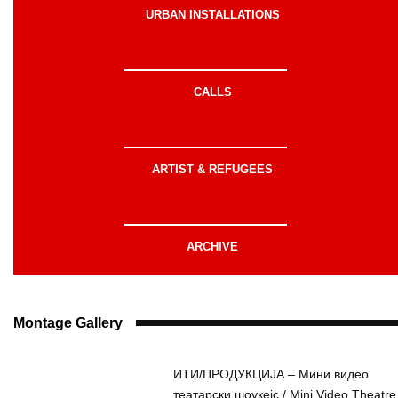
URBAN INSTALLATIONS
CALLS
ARTIST & REFUGEES
ARCHIVE
Montage Gallery
ИТИ/ПРОДУКЦИЈА – Мини видео
театарски шоукејс / Mini Video Theatre