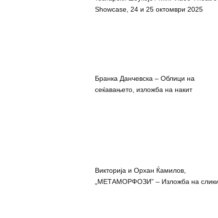
Showcase, 24 и 25 октомври 2025
Бранка Данчевска – Облици на
сеќавањето, изложба на накит
Викторија и Орхан Ќамилов,
„МЕТАМОРФОЗИ” – Изложба на слик