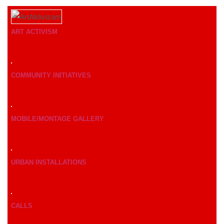
ART ACTIVISM
COMMUNITY INITIATIVES
MOBILE/MONTAGE GALLERY
URBAN INSTALLATIONS
CALLS