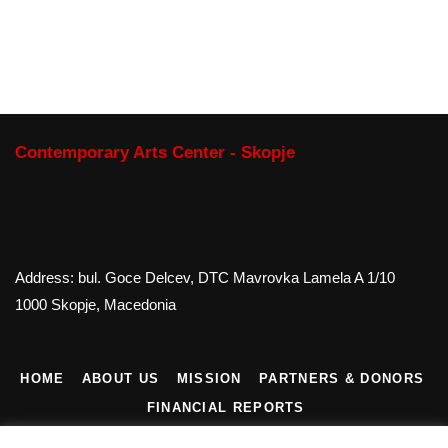
Contemporary Arts Center - Skopje
Address: bul. Goce Delcev, DTC Mavrovka Lamela A 1/10
1000 Skopje, Macedonia
HOME
ABOUT US
MISSION
PARTNERS & DONORS
FINANCIAL REPORTS
CONTACT US