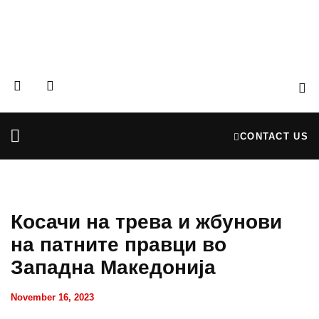
CONTACT US
Partners & Donors
Financial Reports
Косачи на трева и жбунови
на патните правци во
Западна Македонија
November 16, 2023