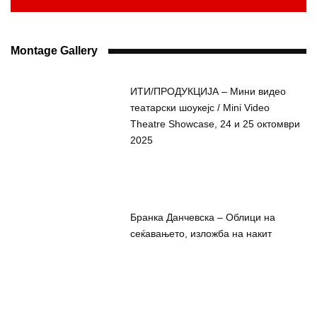
Montage Gallery
ИТИ/ПРОДУКЦИЈА – Мини видео
театарски шоукејс / Mini Video
Theatre Showcase, 24 и 25 октомври
2025
Бранка Данчевска – Облици на
сеќавањето, изложба на накит