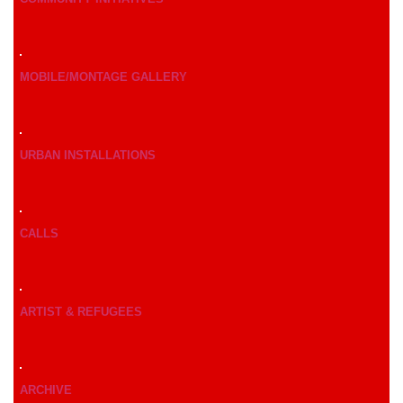
MOBILE/MONTAGE GALLERY
URBAN INSTALLATIONS
CALLS
ARTIST & REFUGEES
ARCHIVE