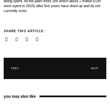
being spent. All the palm trees (for which about 1 million EUR
were spent in 2015) after five years have dried up and do not
currently exist.
SHARE THIS ARTICLE:
PREV
NEXT
you may also like