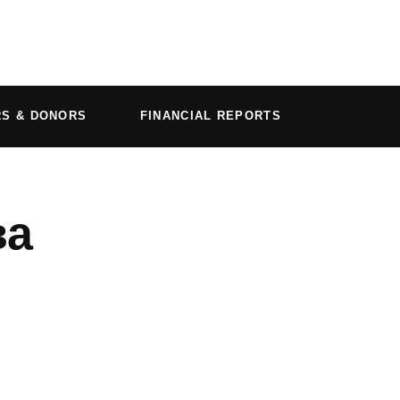
RS & DONORS
FINANCIAL REPORTS
ва