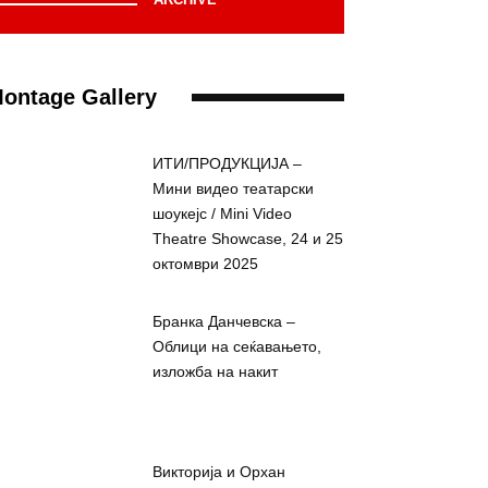
ontage Gallery
ИТИ/ПРОДУКЦИЈА –
Мини видео театарски
шоукејс / Mini Video
Theatre Showcase, 24 и 25
октомври 2025
Бранка Данчевска –
Облици на сеќавањето,
изложба на накит
Викторија и Орхан