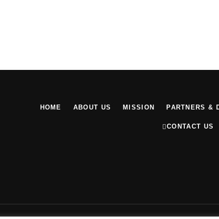
HOME
ABOUT US
MISSION
PARTNERS & 
CONTACT US