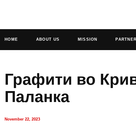
HOME
ABOUT US
MISSION
PARTNE
Графити во Кри
Паланка
November 22, 2023