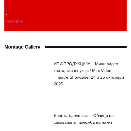
ARCHIVE
Montage Gallery
ИТИ/ПРОДУКЦИЈА – Мини видео
театарски шоукејс / Mini Video
Theatre Showcase, 24 и 25 октомври
2025
Бранка Данчевска – Облици на
сеќавањето, изложба на накит