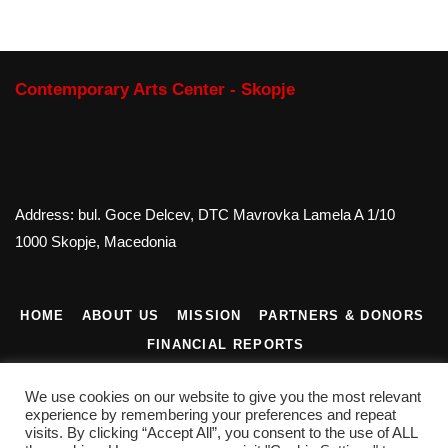
Contemporary Arts Center - Skopje
Address: bul. Goce Delcev, DTC Mavrovka Lamela A 1/10
1000 Skopje, Macedonia
HOME
ABOUT US
MISSION
PARTNERS & DONORS
FINANCIAL REPORTS
CONTACT US
We use cookies on our website to give you the most relevant
experience by remembering your preferences and repeat
visits. By clicking “Accept All”, you consent to the use of ALL