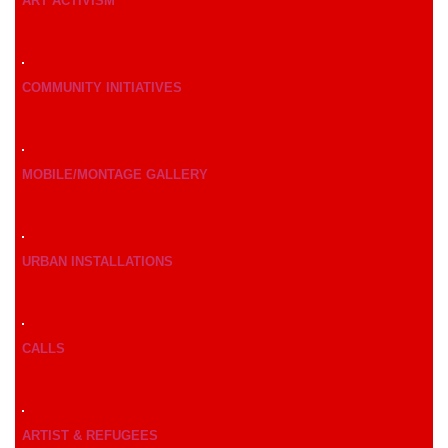
ART ACTIVISM
COMMUNITY INITIATIVES
MOBILE/MONTAGE GALLERY
URBAN INSTALLATIONS
CALLS
ARTIST & REFUGEES