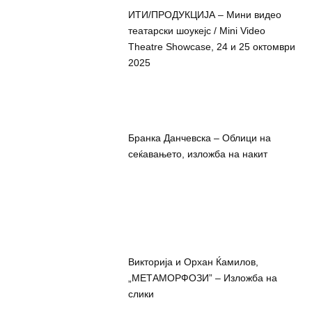
ИТИ/ПРОДУКЦИЈА – Мини видео
театарски шоукејс / Mini Video
Theatre Showcase, 24 и 25 октомври
2025
Бранка Данчевска – Облици на
сеќавањето, изложба на накит
Викторија и Орхан Ќамилов,
„МЕТАМОРФОЗИ” – Изложба на
слики