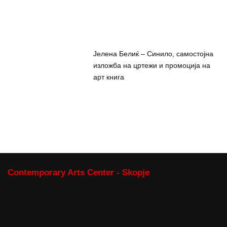
Јелена Белиќ – Синило, самостојна
изложба на цртежи и промоција на
арт книга
Contemporary Arts Center - Skopje