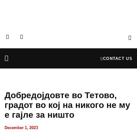
CONTACT US
Partners & Donors
Financial Reports
Добредојдовте во Тетово,
градот во кој на никого не му
е гајле за ништо
December 1, 2023