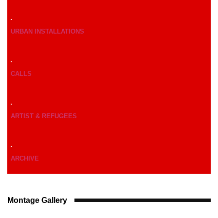
URBAN INSTALLATIONS
CALLS
ARTIST & REFUGEES
ARCHIVE
Montage Gallery