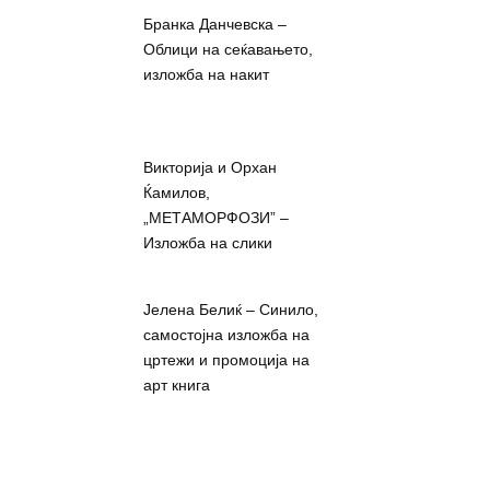
Бранка Данчевска –
Облици на сеќавањето,
изложба на накит
Викторија и Орхан
Ќамилов,
„МЕТАМОРФОЗИ” –
Изложба на слики
Јелена Белиќ – Синило,
самостојна изложба на
цртежи и промоција на
арт книга