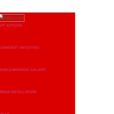
ART ACTIVISM
COMMUNITY INITIATIVES
MOBILE/MONTAGE GALLERY
URBAN INSTALLATIONS