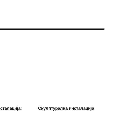
сталација:
Скулптурална инсталација