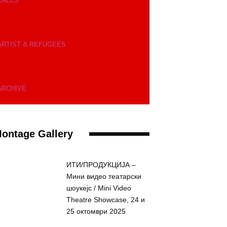
CALLS
ARTIST & REFUGEES
ARCHIVE
ontage Gallery
ИТИ/ПРОДУКЦИЈА –
Мини видео театарски
шоукејс / Mini Video
Theatre Showcase, 24 и
25 октомври 2025