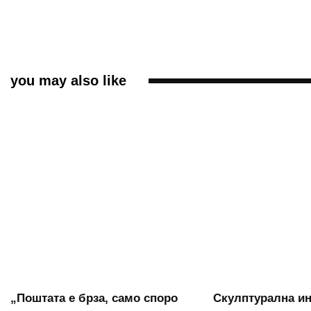
you may also like
„Поштата е брза, само споро
Скулптурална ин