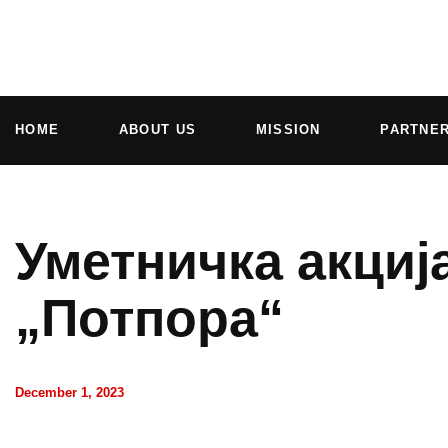
HOME
ABOUT US
MISSION
PARTNE
Уметничка акциј
„Потпора“
December 1, 2023