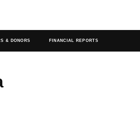
RS & DONORS
FINANCIAL REPORTS
а