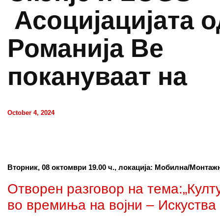
Асоцијацијата о
Романија Ве
покануваат на
October 4, 2024
Вторник,
0
8 октомври 19.00 ч., локација: Мобилна/Монтаж
Отворен разговор на тема:„Култ
во времиња на војни – Искуства