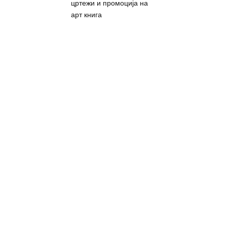
цртежи и промоција на
арт книга