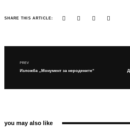
SHARE THIS ARTICLE:
PREV
Изложба ,,Монумент за неродените“
you may also like