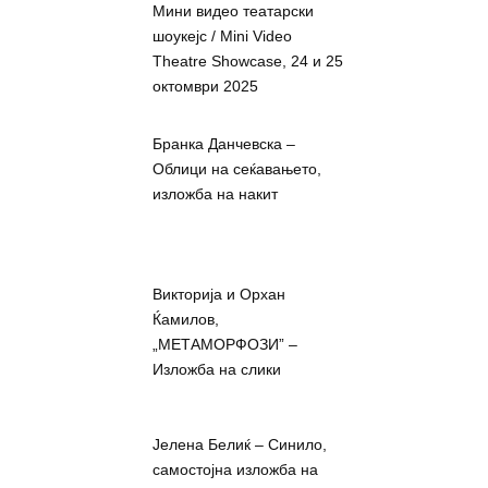
Мини видео театарски
шоукејс / Mini Video
Theatre Showcase, 24 и 25
октомври 2025
Бранка Данчевска –
Облици на сеќавањето,
изложба на накит
Викторија и Орхан
Ќамилов,
„МЕТАМОРФОЗИ” –
Изложба на слики
Јелена Белиќ – Синило,
самостојна изложба на