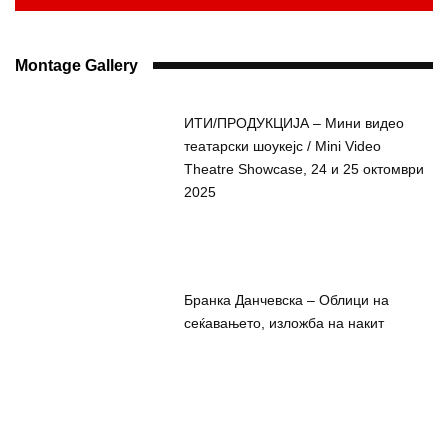
Montage Gallery
ИТИ/ПРОДУКЦИЈА – Мини видео
театарски шоукејс / Mini Video
Theatre Showcase, 24 и 25 октомври
2025
Бранка Данчевска – Облици на
сеќавањето, изложба на накит