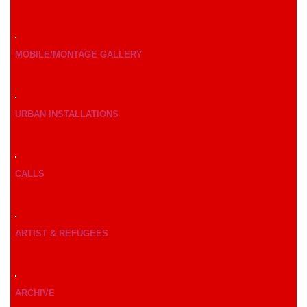
MOBILE/MONTAGE GALLERY
URBAN INSTALLATIONS
CALLS
ARTIST & REFUGEES
ARCHIVE