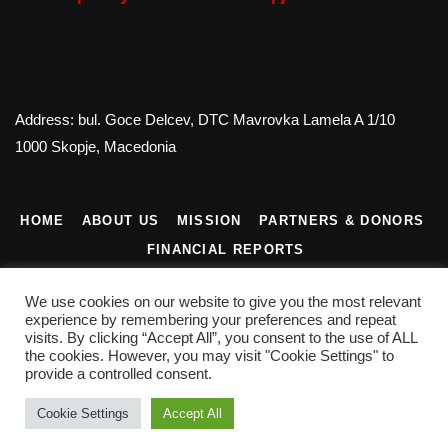
Address: bul. Goce Delcev, DTC Mavrovka Lamela A 1/10
1000 Skopje, Macedonia
HOME
ABOUT US
MISSION
PARTNERS & DONORS
FINANCIAL REPORTS
CONTACT US
We use cookies on our website to give you the most relevant
experience by remembering your preferences and repeat
visits. By clicking “Accept All”, you consent to the use of ALL
the cookies. However, you may visit "Cookie Settings" to
provide a controlled consent.
©2022 Contemporary Art Center. All Rights Reserved
Cookie Settings
Accept All
Privacy Policy