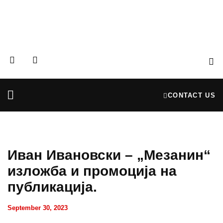
CONTACT US
Partners & Donors
Financial Reports
Иван Ивановски – „Мезанин“
изложба и промоција на
публикација.
September 30, 2023