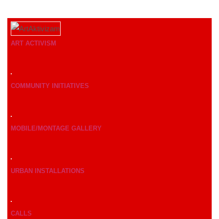
ART ACTIVISM
COMMUNITY INITIATIVES
MOBILE/MONTAGE GALLERY
URBAN INSTALLATIONS
CALLS