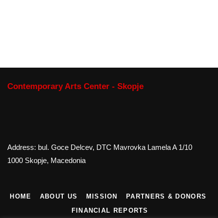
Contemporary Arts Center - Skopje
Address: bul. Goce Delcev, DTC Mavrovka Lamela A 1/10
1000 Skopje, Macedonia
HOME
ABOUT US
MISSION
PARTNERS & DONORS
FINANCIAL REPORTS