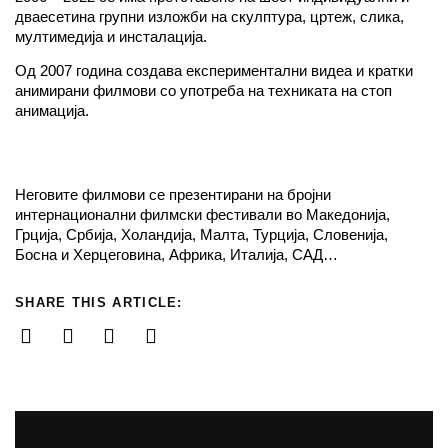
дваесетина групни изложби на скулптура, цртеж, слика,
мултимедија и инсталација.
Од 2007 година создава експериментални видеа и кратки
анимирани филмови со употреба на техниката на стоп
анимација.
Неговите филмови се презентирани на бројни
интернационални филмски фестивали во Македонија,
Грција, Србија, Холандија, Малта, Турција, Словенија,
Босна и Херцеговина, Африка, Италија, САД…
SHARE THIS ARTICLE: