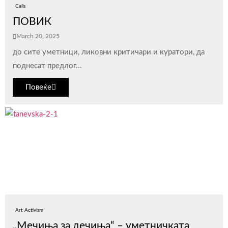
Calls
ПОВИК
March 20, 2025
до сите уметници, ликовни критичари и куратори, да
поднесат предлог...
Повеќе
Art Activism
„Мечиња за дечиња“ – уметничката