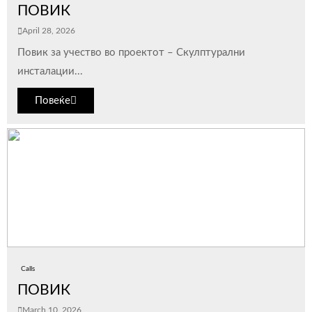
ПОВИК
April 28, 2026
Повик за учество во проектот – Скулптурални
инсталации...
Повеќе
Calls
ПОВИК
March 10, 2026