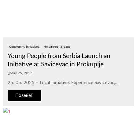
Community Initiatives
Некатегоризирано
Young People from Serbia Launch an
Initiative at Savićevac in Prokuplje
May 25, 2025
25. 05. 2025 – Local initiative: Experience Savićevac,...
Повеќе