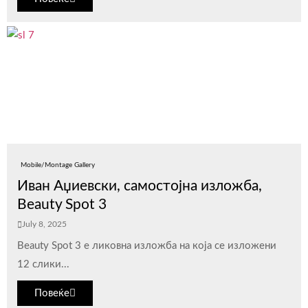
Mobile/Montage Gallery
Иван Аџиевски, самостојна изложба,
Beauty Spot 3
July 8, 2025
Beauty Spot 3 е ликовна изложба на која се изложени
12 слики...
Повеќе