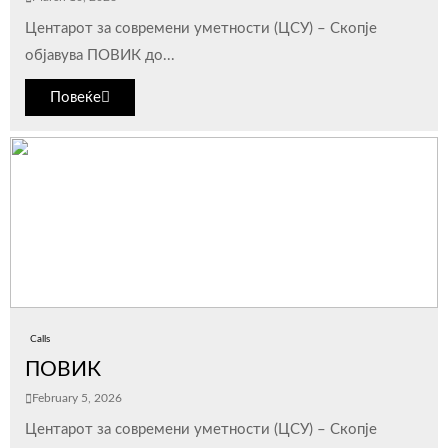
Центарот за современи уметности (ЦСУ) – Скопје
објавува ПОВИК до...
Повеќе
Calls
ПОВИК
February 5, 2026
Центарот за современи уметности (ЦСУ) – Скопје