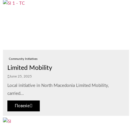
Community Initiatives
Limited Mobility
June 25, 2025
Local initiative in North Macedonia Limited Mobility,
carried...
Повеќе