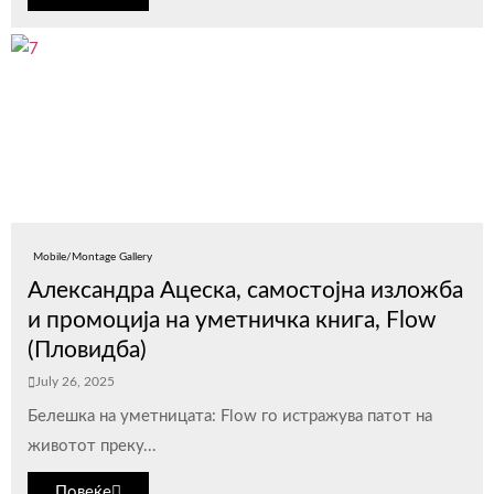
Mobile/Montage Gallery
Александра Ацеска, самостојна изложба
и промоција на уметничка книга, Flow
(Пловидба)
July 26, 2025
Белешка на уметницата: Flow го истражува патот на
животот преку...
Повеќе