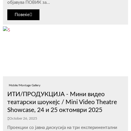
објавува ПОВИК за...
Повеќе
Mobile/Montage Gallery
ИТИ/ПРОДУКЦИЈА - Мини видео
театарски шоукејс / Mini Video Theatre
Showcase, 24 и 25 октомври 2025
October 26, 2025
Проекции со јавна дискусија на три експериментални