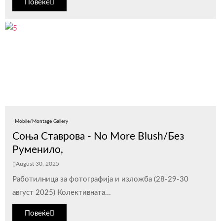
Повеќе
Mobile/Montage Gallery
Соња Ставрова - No More Blush/Без
Руменило,
August 30, 2025
Работилница за фотографија и изложба (28-29-30
август 2025) Колективната...
Повеќе