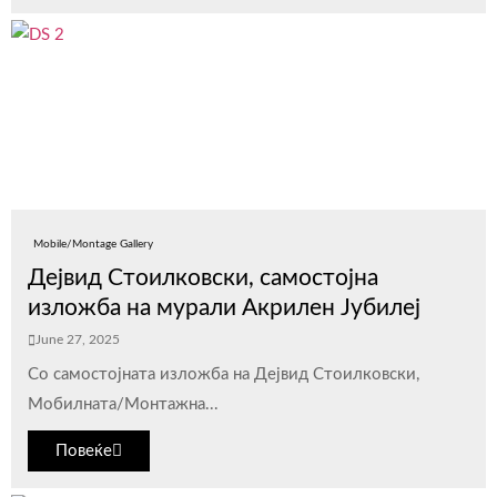
Mobile/Montage Gallery
Дејвид Стоилковски, самостојна
изложба на мурали Акрилен Јубилеј
June 27, 2025
Со самостојната изложба на Дејвид Стоилковски,
Мобилната/Монтажна...
Повеќе