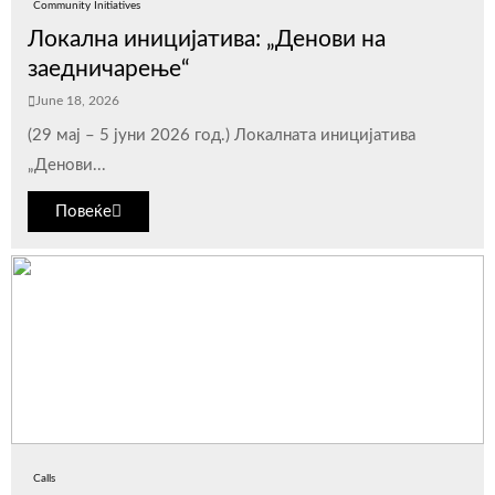
Community Initiatives
Локална иницијатива: „Денови на
заедничарење“
June 18, 2026
(29 мај – 5 јуни 2026 год.) Локалната иницијатива
„Денови...
Повеќе
Calls