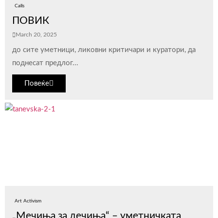
Calls
ПОВИК
March 20, 2025
до сите уметници, ликовни критичари и куратори, да
поднесат предлог...
Повеќе
Art Activism
„Мечиња за дечиња“ – уметничката