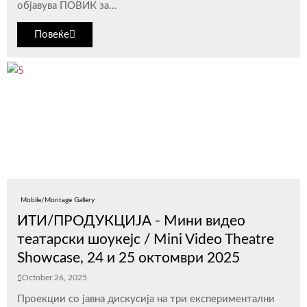
објавува ПОВИК за...
Повеќе
Mobile/Montage Gallery
ИТИ/ПРОДУКЦИЈА - Мини видео
театарски шоукејс / Mini Video Theatre
Showcase, 24 и 25 октомври 2025
October 26, 2025
Проекции со јавна дискусија на три експериментални