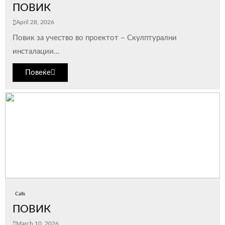
ПОВИК
April 28, 2026
Повик за учество во проектот – Скулптурални
инсталации...
Повеќе
Calls
ПОВИК
March 10, 2026