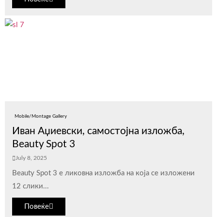
Mobile/Montage Gallery
Иван Аџиевски, самостојна изложба,
Beauty Spot 3
July 8, 2025
Beauty Spot 3 е ликовна изложба на која се изложени
12 слики...
Повеќе