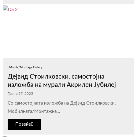
Mobile/Montage Gallery
Дејвид Стоилковски, самостојна
изложба на мурали Акрилен Јубилеј
June 27, 2025
Со самостојната изложба на Дејвид Стоилковски,
Мобилната/Монтажна...
Повеќе