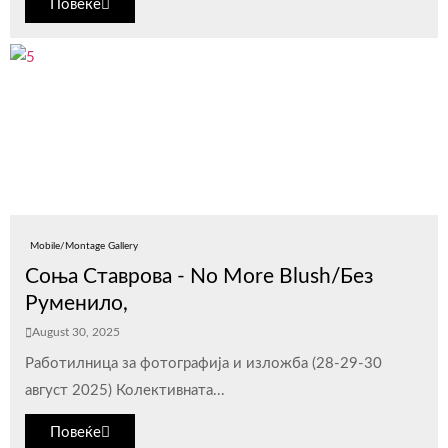
Повеќе
Mobile/Montage Gallery
Соња Ставрова - No More Blush/Без
Руменило,
August 30, 2025
Работилница за фотографија и изложба (28-29-30
август 2025) Колективната...
Повеќе