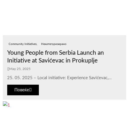
Community Initiatives
Некатегоризирано
Young People from Serbia Launch an
Initiative at Savićevac in Prokuplje
May 25, 2025
25. 05. 2025 – Local initiative: Experience Savićevac,...
Повеќе