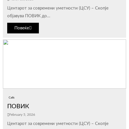
Центарот за современи уметности (ЦСУ) – Скопје
објавува ПОВИК до...
Повеќе
Calls
ПОВИК
February 5, 2026
Центарот за современи уметности (ЦСУ) – Скопје