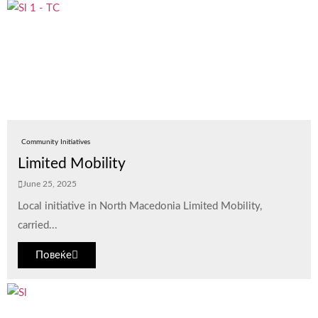
Community Initiatives
Limited Mobility
June 25, 2025
Local initiative in North Macedonia Limited Mobility,
carried...
Повеќе