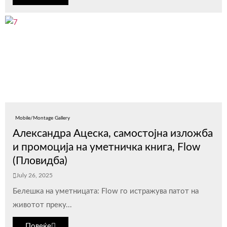
Mobile/Montage Gallery
Александра Ацеска, самостојна изложба
и промоција на уметничка книга, Flow
(Пловидба)
July 26, 2025
Белешка на уметницата: Flow го истражува патот на
животот преку...
Повеќе