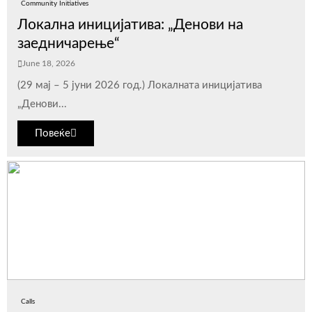
Community Initiatives
Локална иницијатива: „Денови на
заедничарење“
June 18, 2026
(29 мај – 5 јуни 2026 год.) Локалната иницијатива
„Денови...
Повеќе
Calls