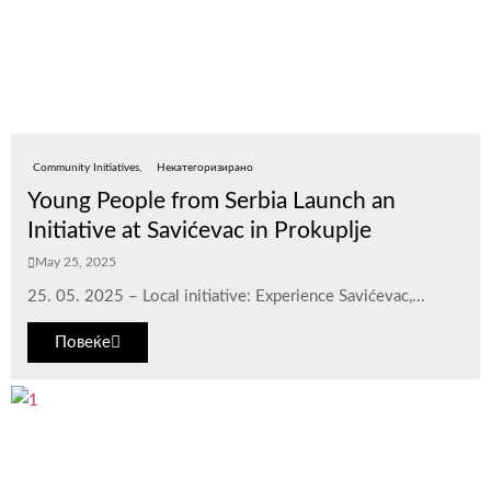
Community Initiatives
Некатегоризирано
Young People from Serbia Launch an
Initiative at Savićevac in Prokuplje
May 25, 2025
25. 05. 2025 – Local initiative: Experience Savićevac,...
Повеќе