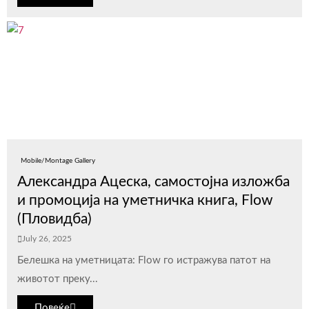
Mobile/Montage Gallery
Александра Ацеска, самостојна изложба
и промоција на уметничка книга, Flow
(Пловидба)
July 26, 2025
Белешка на уметницата: Flow го истражува патот на
животот преку...
Повеќе