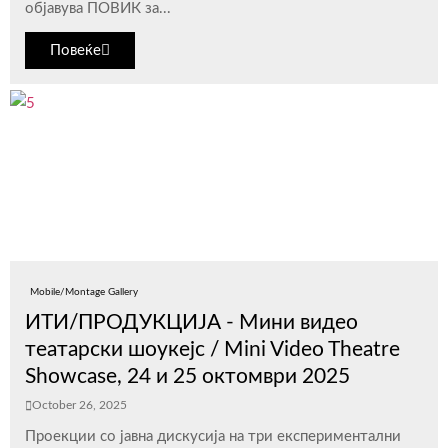
објавува ПОВИК за...
Повеќе
Mobile/Montage Gallery
ИТИ/ПРОДУКЦИЈА - Мини видео
театарски шоукејс / Mini Video Theatre
Showcase, 24 и 25 октомври 2025
October 26, 2025
Проекции со јавна дискусија на три експериментални