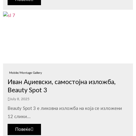
Mobile/Montage Gallery
Иван Аџиевски, самостојна изложба,
Beauty Spot 3
July 8, 2025
Beauty Spot 3 е ликовна изложба на која се изложени
12 слики...
Повеќе