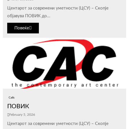
Центарот за современи уметности (ЦСУ) – Скопје
објавува ПОВИК до...
Повеќе
Calls
ПОВИК
February 5, 2026
Центарот за современи уметности (ЦСУ) – Скопје