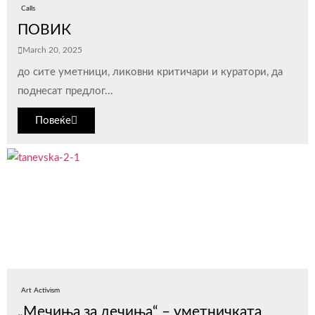
Calls
ПОВИК
March 20, 2025
до сите уметници, ликовни критичари и куратори, да
поднесат предлог...
Повеќе
Art Activism
„Мечиња за дечиња“ – уметничката