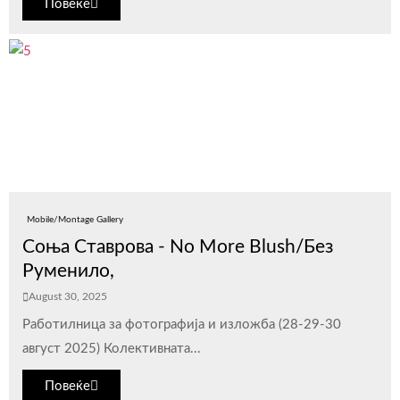
Повеќе
Mobile/Montage Gallery
Соња Ставрова - No More Blush/Без
Руменило,
August 30, 2025
Работилница за фотографија и изложба (28-29-30
август 2025) Колективната...
Повеќе