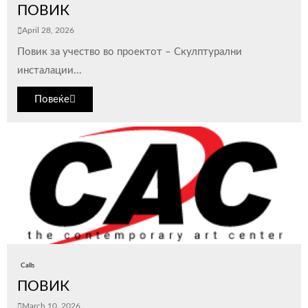
ПОВИК
April 28, 2026
Повик за учество во проектот – Скулптурални
инсталации...
Повеќе
Calls
ПОВИК
March 10, 2026