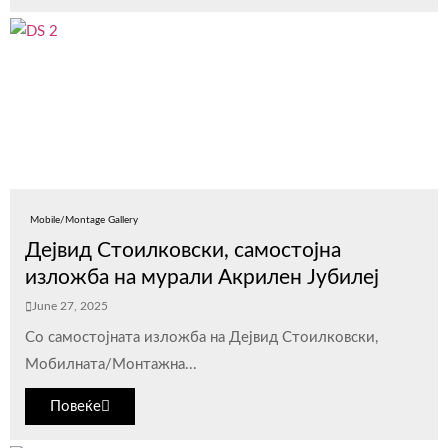
Mobile/Montage Gallery
Дејвид Стоилковски, самостојна
изложба на мурали Акрилен Јубилеј
June 27, 2025
Со самостојната изложба на Дејвид Стоилковски,
Мобилната/Монтажна...
Повеќе