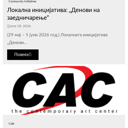
Community Initiatives
Локална иницијатива: „Денови на
заедничарење“
June 18, 2026
(29 мај – 5 јуни 2026 год.) Локалната иницијатива
„Денови...
Повеќе
Calls