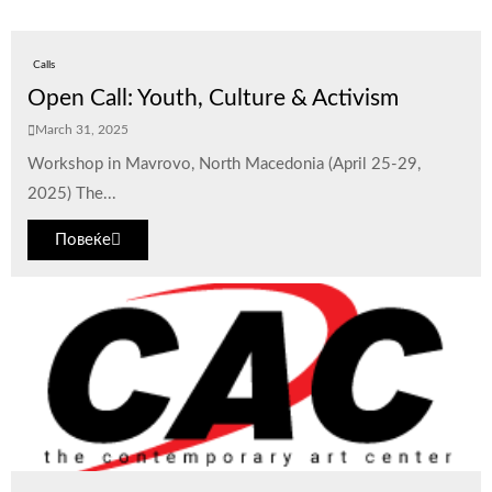
Calls
Open Call: Youth, Culture & Activism
March 31, 2025
Workshop in Mavrovo, North Macedonia (April 25-29,
2025) The...
Повеќе