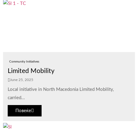
Community Initiatives
Limited Mobility
June 25, 2025
Local initiative in North Macedonia Limited Mobility,
carried...
Повеќе