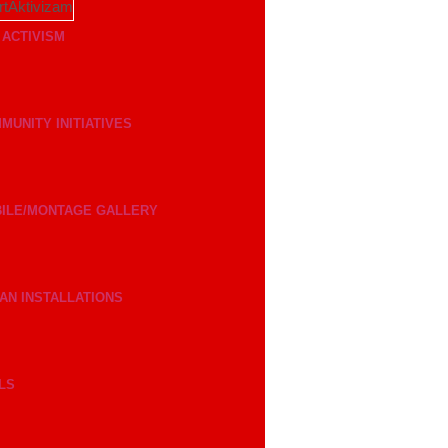
 ACTIVISM
MUNITY INITIATIVES
ILE/MONTAGE GALLERY
AN INSTALLATIONS
LS