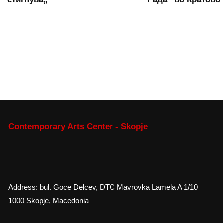
Contemporary Arts Center - Skopje
Address: bul. Goce Delcev, DTC Mavrovka Lamela A 1/10
1000 Skopje, Macedonia