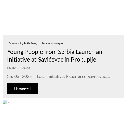
Community Initiatives
Некатегоризирано
Young People from Serbia Launch an
Initiative at Savićevac in Prokuplje
May 25, 2025
25. 05. 2025 – Local initiative: Experience Savićevac,...
Повеќе