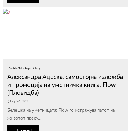
Mobile/Montage Gallery
Александра Ацеска, самостојна изложба
и промоција на уметничка книга, Flow
(Пловидба)
July 26, 2025
Белешка на уметницата: Flow го истражува патот на
животот преку...
Повеќе