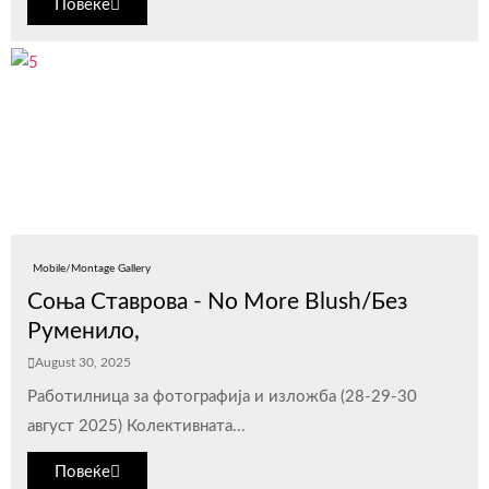
Повеќе
Mobile/Montage Gallery
Соња Ставрова - No More Blush/Без
Руменило,
August 30, 2025
Работилница за фотографија и изложба (28-29-30
август 2025) Колективната...
Повеќе