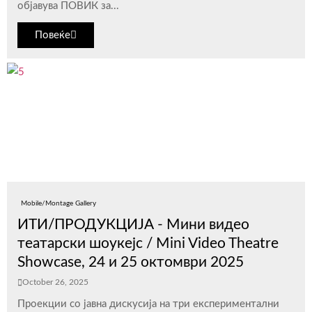
објавува ПОВИК за...
Повеќе
Mobile/Montage Gallery
ИТИ/ПРОДУКЦИЈА - Мини видео
театарски шоукејс / Mini Video Theatre
Showcase, 24 и 25 октомври 2025
October 26, 2025
Проекции со јавна дискусија на три експериментални