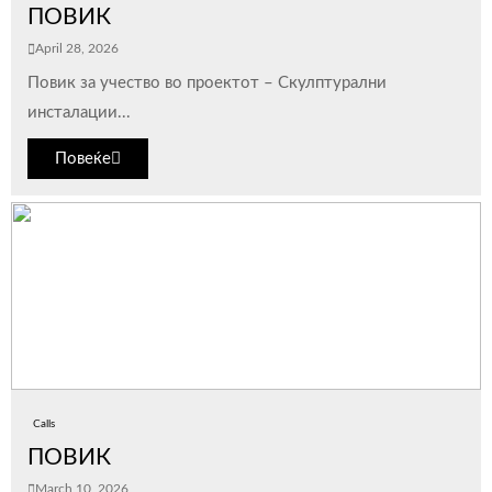
ПОВИК
April 28, 2026
Повик за учество во проектот – Скулптурални
инсталации...
Повеќе
Calls
ПОВИК
March 10, 2026