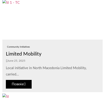
Community Initiatives
Limited Mobility
June 25, 2025
Local initiative in North Macedonia Limited Mobility,
carried...
Повеќе