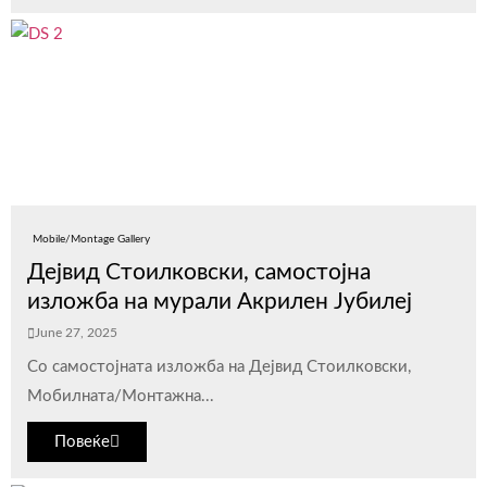
Mobile/Montage Gallery
Дејвид Стоилковски, самостојна
изложба на мурали Акрилен Јубилеј
June 27, 2025
Со самостојната изложба на Дејвид Стоилковски,
Мобилната/Монтажна...
Повеќе