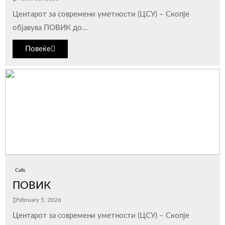
Центарот за современи уметности (ЦСУ) – Скопје
објавува ПОВИК до...
Повеќе
Calls
ПОВИК
February 5, 2026
Центарот за современи уметности (ЦСУ) – Скопје