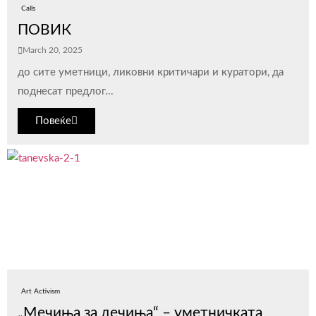
Calls
ПОВИК
March 20, 2025
до сите уметници, ликовни критичари и куратори, да
поднесат предлог...
Повеќе
Art Activism
„Мечиња за дечиња“ – уметничката