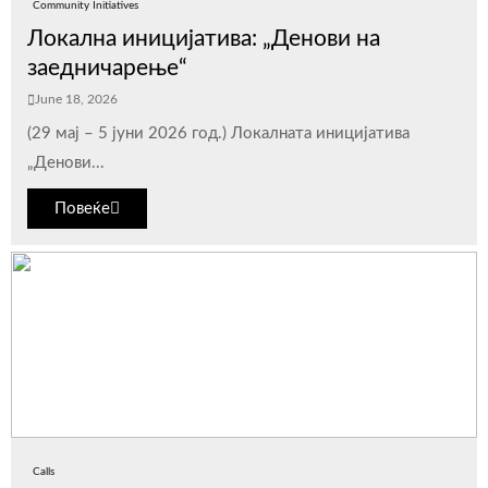
Community Initiatives
Локална иницијатива: „Денови на
заедничарење“
June 18, 2026
(29 мај – 5 јуни 2026 год.) Локалната иницијатива
„Денови...
Повеќе
Calls