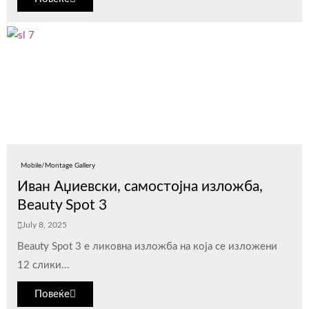
Mobile/Montage Gallery
Иван Аџиевски, самостојна изложба,
Beauty Spot 3
July 8, 2025
Beauty Spot 3 е ликовна изложба на која се изложени
12 слики...
Повеќе