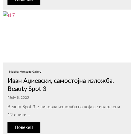
Mobile/Montage Gallery
Иван Аџиевски, самостојна изложба,
Beauty Spot 3
July 8, 2025
Beauty Spot 3 е ликовна изложба на која се изложени
12 слики...
Повеќе