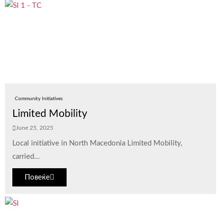
Community Initiatives
Limited Mobility
June 25, 2025
Local initiative in North Macedonia Limited Mobility,
carried...
Повеќе