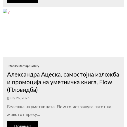
Mobile/Montage Gallery
Александра Ацеска, самостојна изложба
и промоција на уметничка книга, Flow
(Пловидба)
July 26, 2025
Белешка на уметницата: Flow го истражува патот на
животот преку...
Повеќе