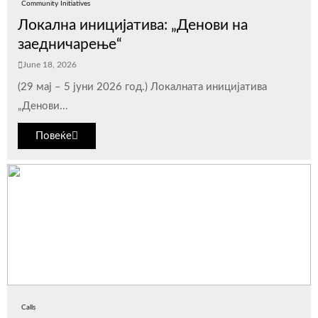
Community Initiatives
Локална иницијатива: „Денови на
заедничарење“
June 18, 2026
(29 мај – 5 јуни 2026 год.) Локалната иницијатива
„Денови...
Повеќе
Calls