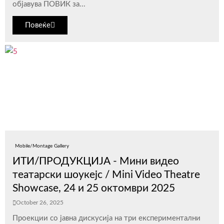
објавува ПОВИК за...
Повеќе
Mobile/Montage Gallery
ИТИ/ПРОДУКЦИЈА - Мини видео
театарски шоукејс / Mini Video Theatre
Showcase, 24 и 25 октомври 2025
October 26, 2025
Проекции со јавна дискусија на три експериментални