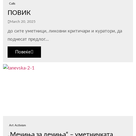
Calls
ПОВИК
March 20, 2025
до сите уметници, ликовни критичари и куратори, да
поднесат предлог...
Повеќе
Art Activism
„Мечиња за дечиња“ – уметничката