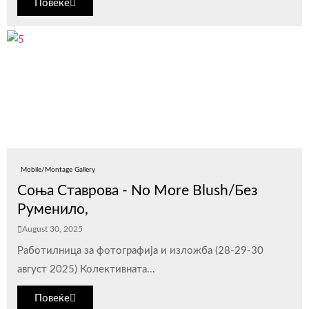
Повеќе
Mobile/Montage Gallery
Соња Ставрова - No More Blush/Без
Руменило,
August 30, 2025
Работилница за фотографија и изложба (28-29-30
август 2025) Колективната...
Повеќе