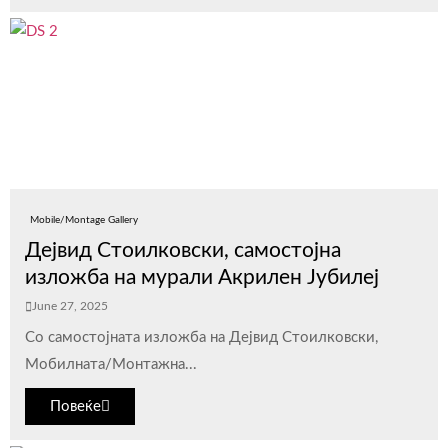
Mobile/Montage Gallery
Дејвид Стоилковски, самостојна
изложба на мурали Акрилен Јубилеј
June 27, 2025
Со самостојната изложба на Дејвид Стоилковски,
Мобилната/Монтажна...
Повеќе