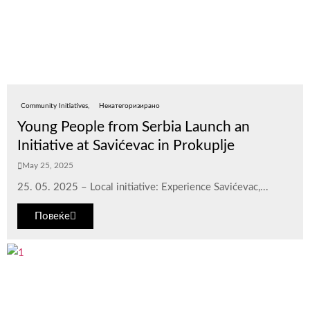
Community Initiatives
Некатегоризирано
Young People from Serbia Launch an
Initiative at Savićevac in Prokuplje
May 25, 2025
25. 05. 2025 – Local initiative: Experience Savićevac,...
Повеќе