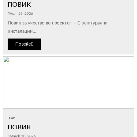
ПОВИК
April 28, 2026
Повик за учество во проектот – Скулптурални
инсталации...
Повеќе
Calls
ПОВИК
March 10, 2026