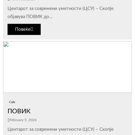
Центарот за современи уметности (ЦСУ) – Скопје
објавува ПОВИК до...
Повеќе
Calls
ПОВИК
February 5, 2026
Центарот за современи уметности (ЦСУ) – Скопје