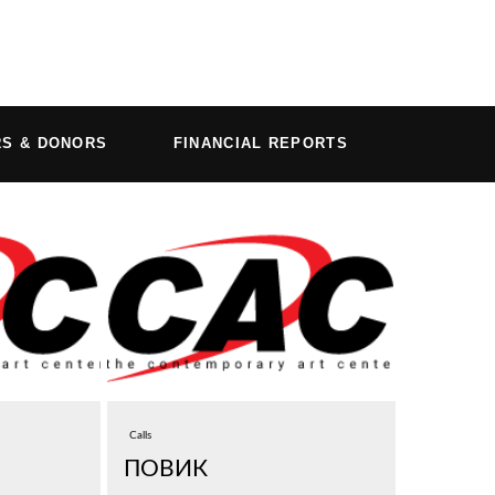
RS & DONORS
FINANCIAL REPORTS
Calls
ПОВИК