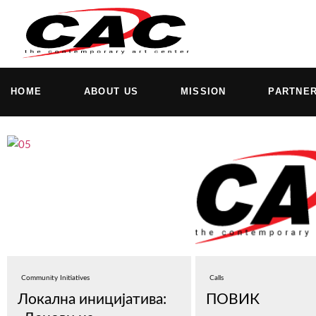
HOME
ABOUT US
MISSION
PARTNE
Community Initiatives
Calls
Локална иницијатива:
ПОВИК