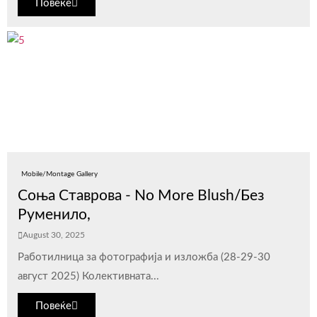
Повеќе
Mobile/Montage Gallery
Соња Ставрова - No More Blush/Без
Руменило,
August 30, 2025
Работилница за фотографија и изложба (28-29-30
август 2025) Колективната...
Повеќе