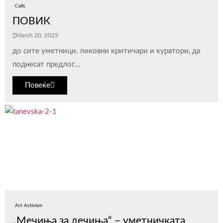
Calls
ПОВИК
March 20, 2025
до сите уметници, ликовни критичари и куратори, да
поднесат предлог...
Повеќе
Art Activism
„Мечиња за дечиња“ – уметничката