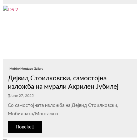
Mobile/Montage Gallery
Дејвид Стоилковски, самостојна
изложба на мурали Акрилен Јубилеј
June 27, 2025
Со самостојната изложба на Дејвид Стоилковски,
Мобилната/Монтажна...
Повеќе