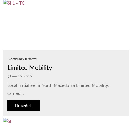
Community Initiatives
Limited Mobility
June 25, 2025
Local initiative in North Macedonia Limited Mobility,
carried...
Повеќе