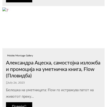
Mobile/Montage Gallery
Александра Ацеска, самостојна изложба
и промоција на уметничка книга, Flow
(Пловидба)
July 26, 2025
Белешка на уметницата: Flow го истражува патот на
животот преку...
Повеќе