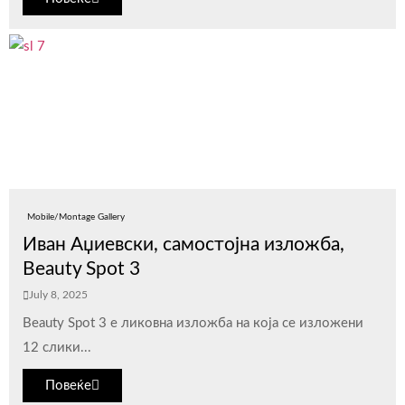
Mobile/Montage Gallery
Иван Аџиевски, самостојна изложба,
Beauty Spot 3
July 8, 2025
Beauty Spot 3 е ликовна изложба на која се изложени
12 слики...
Повеќе