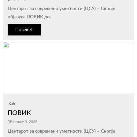
Центарот за современи уметности (ЦСУ) – Скопје
објавува ПОВИК до...
Повеќе
Calls
ПОВИК
February 5, 2026
Центарот за современи уметности (ЦСУ) – Скопје