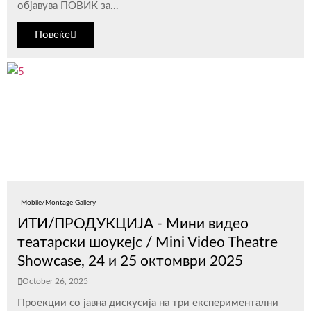
објавува ПОВИК за...
Повеќе
Mobile/Montage Gallery
ИТИ/ПРОДУКЦИЈА - Мини видео
театарски шоукејс / Mini Video Theatre
Showcase, 24 и 25 октомври 2025
October 26, 2025
Проекции со јавна дискусија на три експериментални