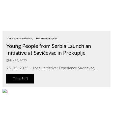
Community Initiatives
Некатегоризирано
Young People from Serbia Launch an
Initiative at Savićevac in Prokuplje
May 25, 2025
25. 05. 2025 – Local initiative: Experience Savićevac,...
Повеќе