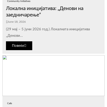
Community Initiatives
Локална иницијатива: „Денови на
заедничарење“
June 18, 2026
(29 мај – 5 јуни 2026 год.) Локалната иницијатива
„Денови...
Повеќе
Calls