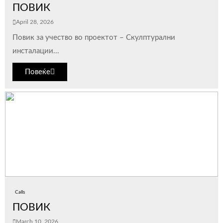
ПОВИК
April 28, 2026
Повик за учество во проектот – Скулптурални
инсталации...
Повеќе
Calls
ПОВИК
March 10, 2026