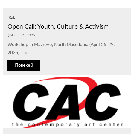
Calls
Open Call: Youth, Culture & Activism
March 31, 2025
Workshop in Mavrovo, North Macedonia (April 25-29,
2025) The...
Повеќе