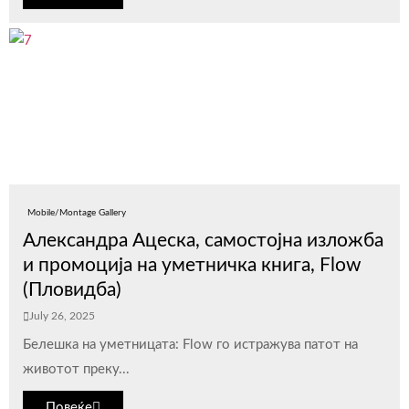
Mobile/Montage Gallery
Александра Ацеска, самостојна изложба
и промоција на уметничка книга, Flow
(Пловидба)
July 26, 2025
Белешка на уметницата: Flow го истражува патот на
животот преку...
Повеќе