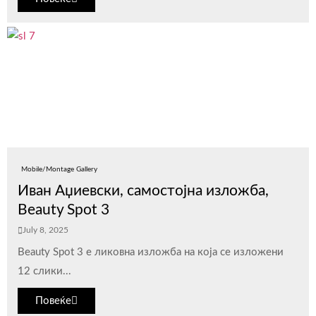
Mobile/Montage Gallery
Иван Аџиевски, самостојна изложба,
Beauty Spot 3
July 8, 2025
Beauty Spot 3 е ликовна изложба на која се изложени
12 слики...
Повеќе