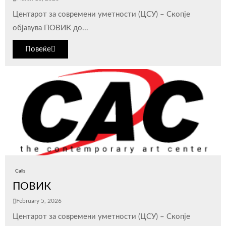
Центарот за современи уметности (ЦСУ) – Скопје
објавува ПОВИК до...
Повеќе
Calls
ПОВИК
February 5, 2026
Центарот за современи уметности (ЦСУ) – Скопје