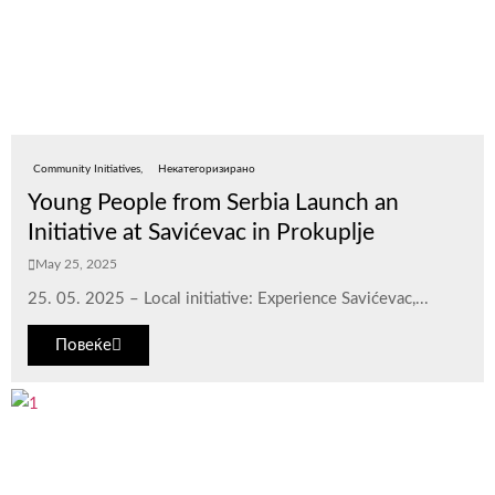
Community Initiatives
Некатегоризирано
Young People from Serbia Launch an
Initiative at Savićevac in Prokuplje
May 25, 2025
25. 05. 2025 – Local initiative: Experience Savićevac,...
Повеќе