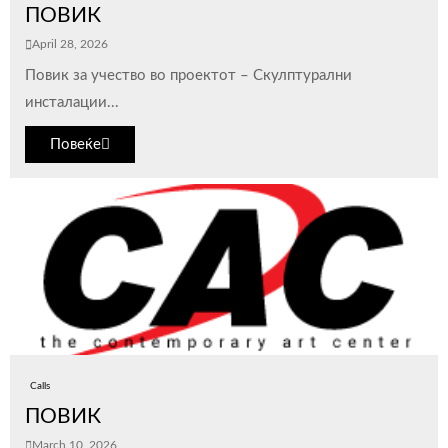
ПОВИК
April 28, 2026
Повик за учество во проектот – Скулптурални
инсталации...
Повеќе
Calls
ПОВИК
March 10, 2026