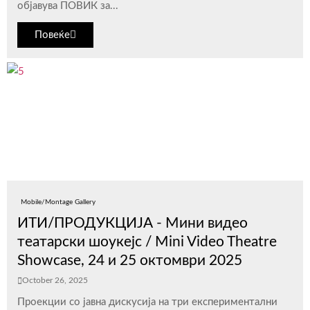
објавува ПОВИК за...
Повеќе
Mobile/Montage Gallery
ИТИ/ПРОДУКЦИЈА - Мини видео
театарски шоукејс / Mini Video Theatre
Showcase, 24 и 25 октомври 2025
October 26, 2025
Проекции со јавна дискусија на три експериментални