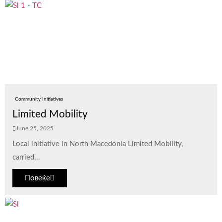
Community Initiatives
Limited Mobility
June 25, 2025
Local initiative in North Macedonia Limited Mobility,
carried...
Повеќе