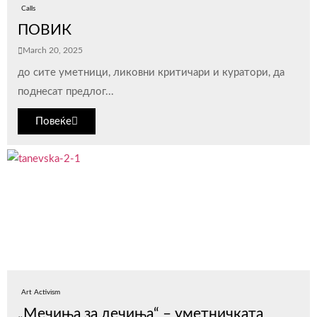
Calls
ПОВИК
March 20, 2025
до сите уметници, ликовни критичари и куратори, да
поднесат предлог...
Повеќе
Art Activism
„Мечиња за дечиња“ – уметничката