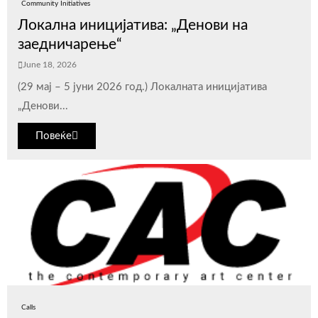
Community Initiatives
Локална иницијатива: „Денови на
заедничарење“
June 18, 2026
(29 мај – 5 јуни 2026 год.) Локалната иницијатива
„Денови...
Повеќе
Calls