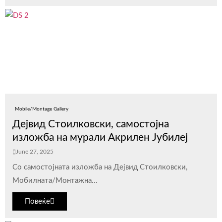
Mobile/Montage Gallery
Дејвид Стоилковски, самостојна
изложба на мурали Акрилен Јубилеј
June 27, 2025
Со самостојната изложба на Дејвид Стоилковски,
Мобилната/Монтажна...
Повеќе