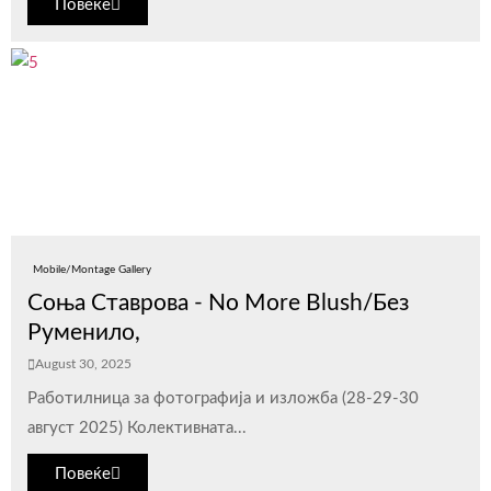
Повеќе
Mobile/Montage Gallery
Соња Ставрова - No More Blush/Без
Руменило,
August 30, 2025
Работилница за фотографија и изложба (28-29-30
август 2025) Колективната...
Повеќе