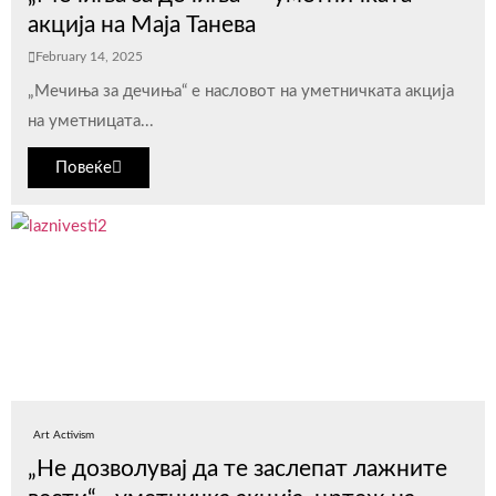
акција на Маја Танева
February 14, 2025
„Мечиња за дечиња“ е насловот на уметничката акција
на уметницата...
Повеќе
Art Activism
„Не дозволувај да те заслепат лажните